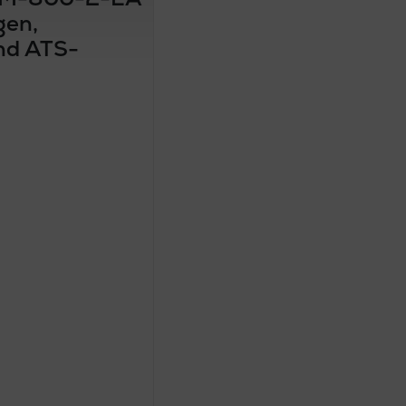
gen,
und ATS-