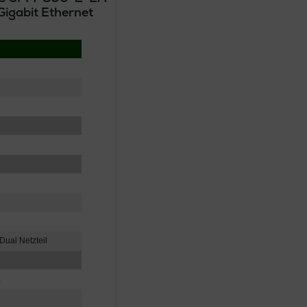
igabit Ethernet
Dual Netzteil
E