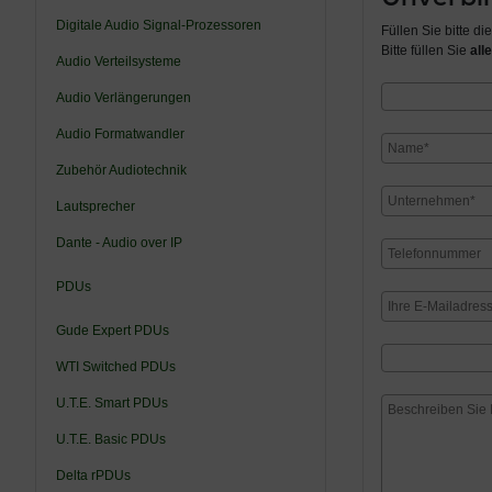
Digitale Audio Signal-Prozessoren
Füllen Sie bitte d
Bitte füllen Sie
alle
Audio Verteilsysteme
Audio Verlängerungen
Audio Formatwandler
Zubehör Audiotechnik
Lautsprecher
Dante - Audio over IP
PDUs
Gude Expert PDUs
WTI Switched PDUs
U.T.E. Smart PDUs
U.T.E. Basic PDUs
Delta rPDUs