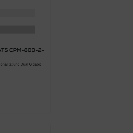
+ ATS CPM-800-2-
onalität und Dual Gigabit