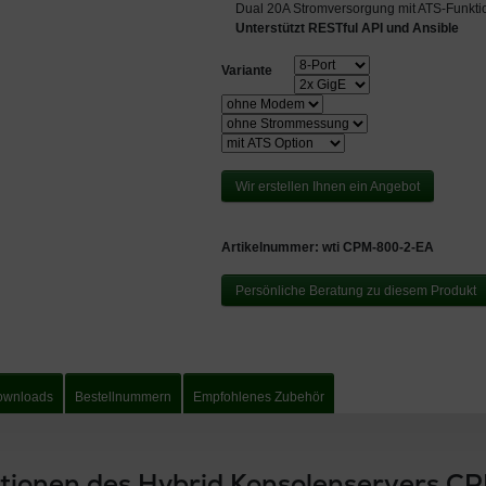
Dual 20A Stromversorgung mit ATS-Funktio
Unterstützt RESTful API und Ansible
Variante
Wir erstellen Ihnen ein Angebot
Artikelnummer:
wti CPM-800-2-EA
Persönliche Beratung zu diesem Produkt
ownloads
Bestellnummern
Empfohlenes Zubehör
ationen des Hybrid Konsolenservers