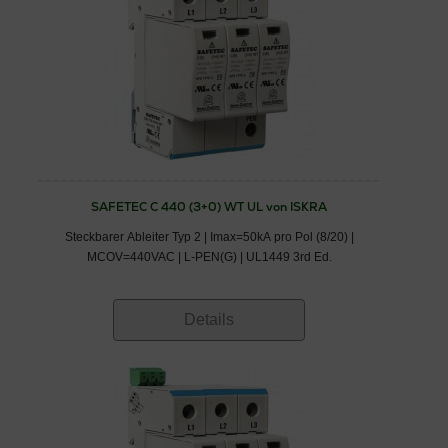
SAFETEC C 440 (3+0) WT UL von ISKRA
Steckbarer Ableiter Typ 2 | Imax=50kA pro Pol (8/20) |
MCOV=440VAC | L-PEN(G) | UL1449 3rd Ed.
Details