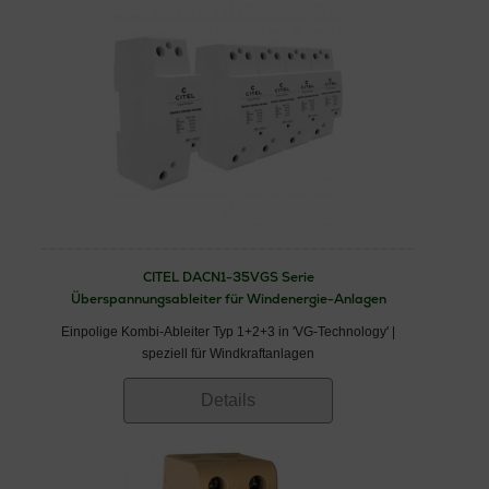
CITEL DACN1-35VGS Serie
Überspannungsableiter für Windenergie-Anlagen
Einpolige Kombi-Ableiter Typ 1+2+3 in 'VG-Technology' |
speziell für Windkraftanlagen
Details