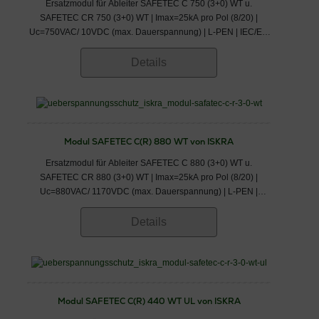
Ersatzmodul für Ableiter SAFETEC C 750 (3+0) WT u.
SAFETEC CR 750 (3+0) WT | Imax=25kA pro Pol (8/20) |
Uc=750VAC/ 10VDC (max. Dauerspannung) | L-PEN | IEC/EN
61643-11 | IEC/ EN/ VDE: Klasse II/ Typ 2/ C
Details
Modul SAFETEC C(R) 880 WT von ISKRA
Ersatzmodul für Ableiter SAFETEC C 880 (3+0) WT u.
SAFETEC CR 880 (3+0) WT | Imax=25kA pro Pol (8/20) |
Uc=880VAC/ 1170VDC (max. Dauerspannung) | L-PEN |
IEC/EN 61643-11 | IEC/ EN/ VDE: Klasse II/ Typ 2/ C
Details
Modul SAFETEC C(R) 440 WT UL von ISKRA