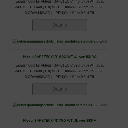
Ersatzmodul für Ableiter SAFETEC C 440 (3+0) WT UL u.
SAFETEC CR 440 (3+0) WT UL | Imax=50kA pro Pol (8/20) |
MCOV=440VAC | L-PEN(G) | UL1449 3rd Ed.
Details
Modul SAFETEC C(R) 690 WT UL von ISKRA
Ersatzmodul für Ableiter SAFETEC C 690 (3+0) WT UL u.
SAFETEC CR 690 (3+0) WT UL | Imax=20kA pro Pol (8/20) |
MCOV=690VAC | L-PEN(G) | UL1449 3rd Ed.
Details
Modul SAFETEC C(R) 750 WT UL von ISKRA