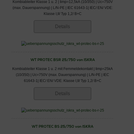
Kombiableiter Klasse 1 u. 2 | Iimp=12,5kA (10/350) | Uc=750V
(max. Dauerspannung) | L/N-PE | IEC 61643-1| IEC/ EN/ VDE:
Klasse I,II/ Typ 1,2/ B+C
Details
WT PROTEC BSR 25/750 von ISKRA
Kombiableiter Klasse 1 u. 2 mit Fernmeldekontakt | Iimp=25kA
(10/350) | Uc=750V (max. Dauerspannung) | L/N-PE | IEC
61643-1| IEC/ EN/ VDE: Klasse I,II/ Typ 1,2/ B+C
Details
WT PROTEC BS 25/750 von ISKRA