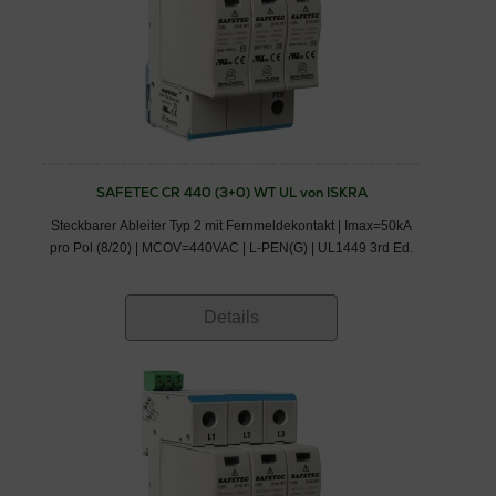
SAFETEC CR 440 (3+0) WT UL von ISKRA
Steckbarer Ableiter Typ 2 mit Fernmeldekontakt | Imax=50kA
pro Pol (8/20) | MCOV=440VAC | L-PEN(G) | UL1449 3rd Ed.
Details