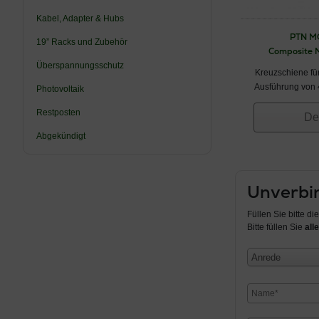
Kabel, Adapter & Hubs
PTN M
19” Racks und Zubehör
Composite M
Überspannungsschutz
Kreuzschiene fü
Ausführung von 4
Photovoltaik
Restposten
De
Abgekündigt
Unverbin
Füllen Sie bitte d
Bitte füllen Sie
alle
Anrede