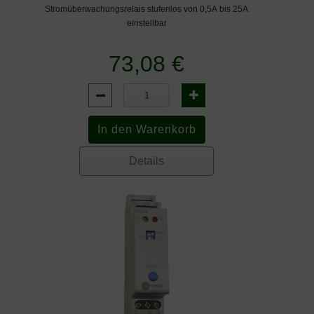
Stromüberwachungsrelais stufenlos von 0,5A bis 25A
einstellbar
73,08 €
Details