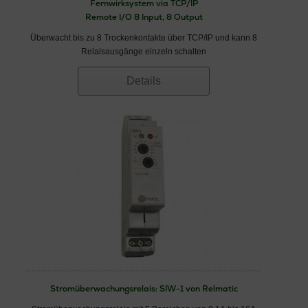
Fernwirksystem via TCP/IP
Remote I/O 8 Input, 8 Output
Überwacht bis zu 8 Trockenkontakte über TCP/IP und kann 8
Relaisausgänge einzeln schalten
Details
Stromüberwachungsrelais: SIW-1 von Relmatic