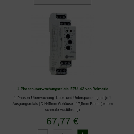
1-Phasenüberwachungsrelais: EPU-42 von Relmatic
1-Phasen-Überwachung: Über- und Unterspannung mit je 1
Ausgangsrelais | DIN45mm Gehäuse - 17,5mm Breite (extrem
schmale Ausführung)
67,77 €