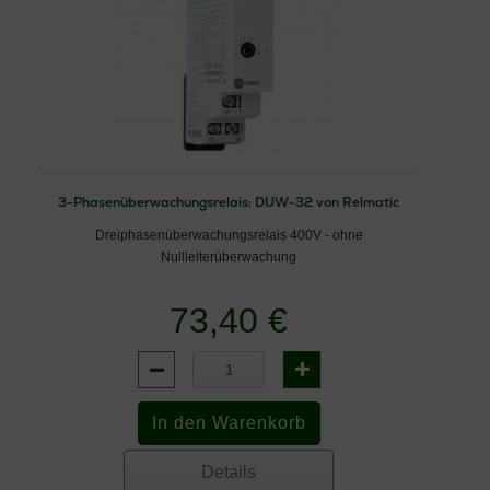
3-Phasenüberwachungsrelais: DUW-32 von Relmatic
Dreiphasenüberwachungsrelais 400V - ohne
Nullleiterüberwachung
73,40 €
Details