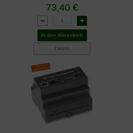
73,40 €
Details