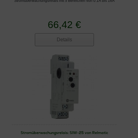
Stromüberwachungsrelais mit 5 Bereichen von 0.1A bis 16A
66,42 €
Details
Stromüberwachungsrelais: SIW-25 von Relmatic