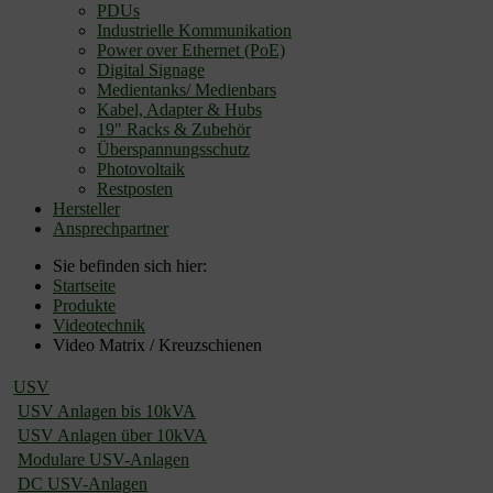
PDUs
Industrielle Kommunikation
Power over Ethernet (PoE)
Digital Signage
Medientanks/ Medienbars
Kabel, Adapter & Hubs
19" Racks & Zubehör
Überspannungsschutz
Photovoltaik
Restposten
Hersteller
Ansprechpartner
Sie befinden sich hier:
Startseite
Produkte
Videotechnik
Video Matrix / Kreuzschienen
USV
USV Anlagen bis 10kVA
USV Anlagen über 10kVA
Modulare USV-Anlagen
DC USV-Anlagen