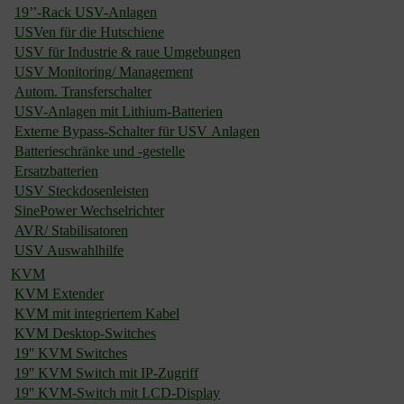
19’’-Rack USV-Anlagen
USVen für die Hutschiene
USV für Industrie & raue Umgebungen
USV Monitoring/ Management
Autom. Transferschalter
USV-Anlagen mit Lithium-Batterien
Externe Bypass-Schalter für USV Anlagen
Batterieschränke und -gestelle
Ersatzbatterien
USV Steckdosenleisten
SinePower Wechselrichter
AVR/ Stabilisatoren
USV Auswahlhilfe
KVM
KVM Extender
KVM mit integriertem Kabel
KVM Desktop-Switches
19'' KVM Switches
19'' KVM Switch mit IP-Zugriff
19'' KVM-Switch mit LCD-Display