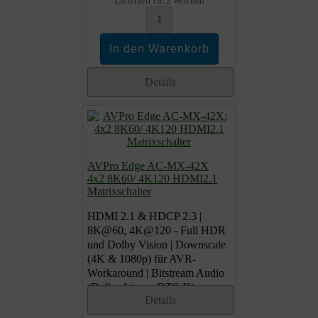
Lieferzeit ca. 2 Wochen
Details
AVPro Edge AC-MX-42X
4x2 8K60/ 4K120 HDMI2.1
Matrixschalter
HDMI 2.1 & HDCP 2.3 |
8K@60, 4K@120 - Full HDR
und Dolby Vision | Downscale
(4K & 1080p) für AVR-
Workaround | Bitstream Audio
(Dolby Atmos, DTS-X)
Details