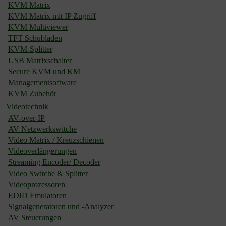
KVM Matrix
KVM Matrix mit IP Zugriff
KVM Multiviewer
TFT Schubladen
KVM-Splitter
USB Matrixschalter
Secure KVM und KM
Managementsoftware
KVM Zubehör
Videotechnik
AV-over-IP
AV Netzwerkswitche
Video Matrix / Kreuzschienen
Videoverlängerungen
Streaming Encoder/ Decoder
Video Switche & Splitter
Videoprozessoren
EDID Emulatoren
Signalgeneratoren und -Analyzer
AV Steuerungen