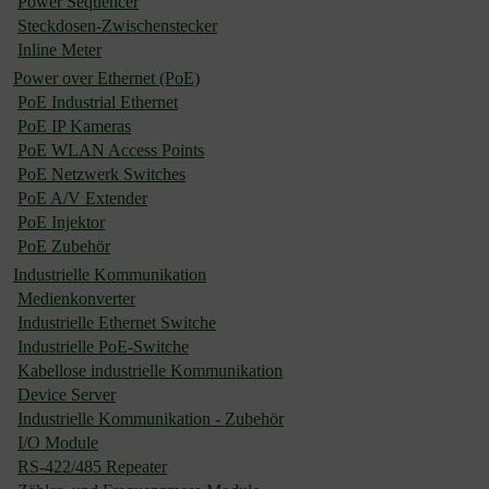
Power Sequencer
Steckdosen-Zwischenstecker
Inline Meter
Power over Ethernet (PoE)
PoE Industrial Ethernet
PoE IP Kameras
PoE WLAN Access Points
PoE Netzwerk Switches
PoE A/V Extender
PoE Injektor
PoE Zubehör
Industrielle Kommunikation
Medienkonverter
Industrielle Ethernet Switche
Industrielle PoE-Switche
Kabellose industrielle Kommunikation
Device Server
Industrielle Kommunikation - Zubehör
I/O Module
RS-422/485 Repeater