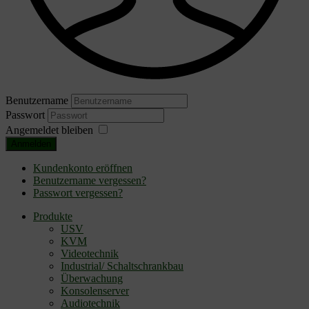
Benutzername
Passwort
Angemeldet bleiben
Anmelden
Kundenkonto eröffnen
Benutzername vergessen?
Passwort vergessen?
Produkte
USV
KVM
Videotechnik
Industrial/ Schaltschrankbau
Überwachung
Konsolenserver
Audiotechnik