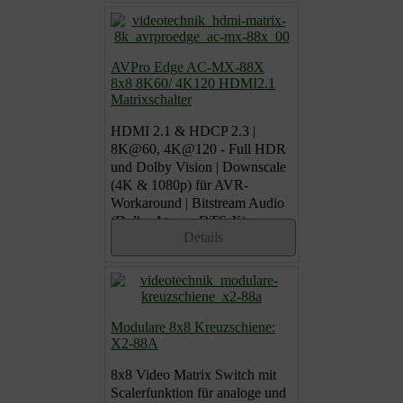
AVPro Edge AC-MX-88X
8x8 8K60/ 4K120 HDMI2.1
Matrixschalter
HDMI 2.1 & HDCP 2.3 |
8K@60, 4K@120 - Full HDR
und Dolby Vision | Downscale
(4K & 1080p) für AVR-
Workaround | Bitstream Audio
(Dolby Atmos, DTS-X)
Details
Modulare 8x8 Kreuzschiene:
X2-88A
8x8 Video Matrix Switch mit
Scalerfunktion für analoge und