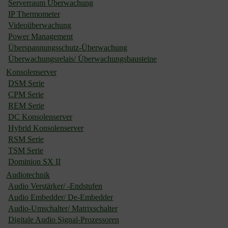
Serverraum Überwachung
IP Thermometer
Videoüberwachung
Power Management
Überspannungsschutz-Überwachung
Überwachungsrelais/ Überwachungsbausteine
Konsolenserver
DSM Serie
CPM Serie
REM Serie
DC Konsolenserver
Hybrid Konsolenserver
RSM Serie
TSM Serie
Dominion SX II
Audiotechnik
Audio Verstärker/ -Endstufen
Audio Embedder/ De-Embedder
Audio-Umschalter/ Matrixschalter
Digitale Audio Signal-Prozessoren