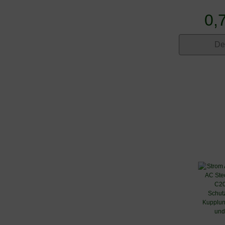
0,
De