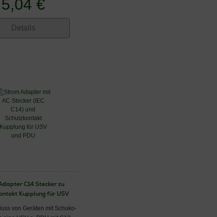
5,04 €
Details
Adapter C14 Stecker zu
ontakt Kupplung für USV
uss von Geräten mit Schuko-