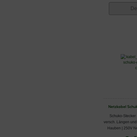
De
Netzkabel Schuk
Schuko-Stecker (
versch. Längen und 
Hauben | 250V N