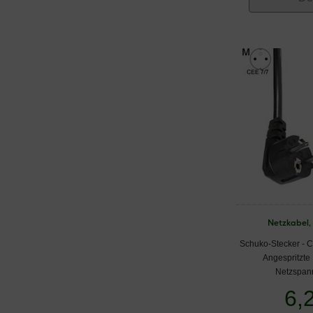
Netzkabel,
Schuko-Stecker - C
Angespritzte
Netzspan
6,