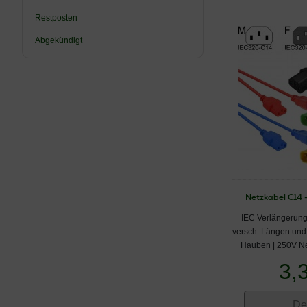
Restposten
Abgekündigt
Netzkabel C14 
IEC Verlängerung
versch. Längen und 
Hauben | 250V N
3,
De