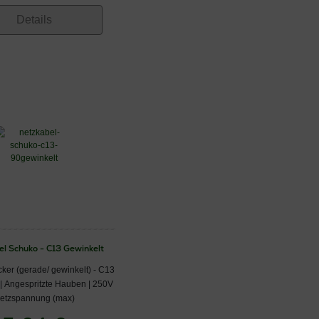
Details
l Schuko - C13 Gewinkelt
ker (gerade/ gewinkelt) - C13
 | Angespritzte Hauben | 250V
etzspannung (max)