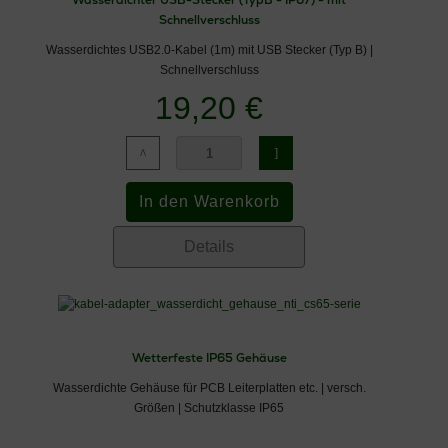
Wasserdichter USB-Stecker (TypB - IP67) - mit
Schnellverschluss
Wasserdichtes USB2.0-Kabel (1m) mit USB Stecker (Typ B) |
Schnellverschluss
19,20 €
Details
Wetterfeste IP65 Gehäuse
Wasserdichte Gehäuse für PCB Leiterplatten etc. | versch.
Größen | Schutzklasse IP65