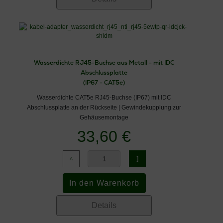
Wasserdichte RJ45-Buchse aus Metall - mit IDC
Abschlussplatte
(IP67 - CAT5e)
Wasserdichte CAT5e RJ45-Buchse (IP67) mit IDC
Abschlussplatte an der Rückseite | Gewindekupplung zur
Gehäusemontage
33,60 €
Details