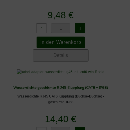
9,48 €
Details
Wasserdichte geschirmte RJ45-Kupplung (CAT6 − IP68)
Wasserdichte RJ45 CAT6 Kupplung (Buchse-Buchse) -
geschirmt | IP68
14,40 €