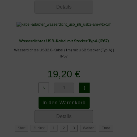
Details
Wasserdichtes USB-Kabel mit Stecker TypA (IP67)
Wasserdichtes USB2.0-Kabel (1m) mit USB Stecker (Typ A) |
IP67
19,20 €
Details
Start
Zurück
1
2
3
Weiter
Ende