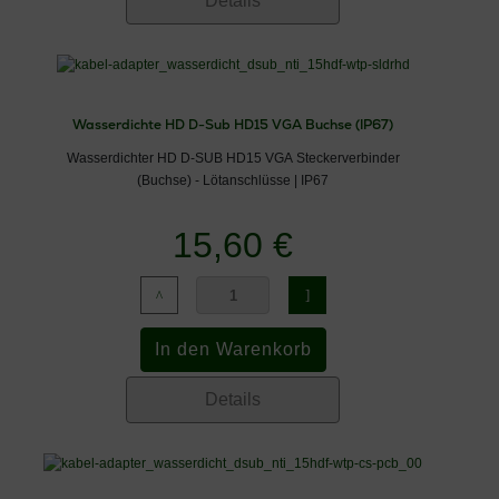
Details
Wasserdichte HD D-Sub HD15 VGA Buchse (IP67)
Wasserdichter HD D-SUB HD15 VGA Steckerverbinder
(Buchse) - Lötanschlüsse | IP67
15,60 €
Details