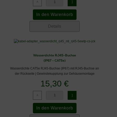
Details
Wasserdichte RJ45-Buchse
(IP67 - CAT5e)
Wasserdichte CAT5e RJ45-Buchse (IP67) mit RJ45-Buchse an
der Rückseite | Gewindekupplung zur Gehäusemontage
15,30 €