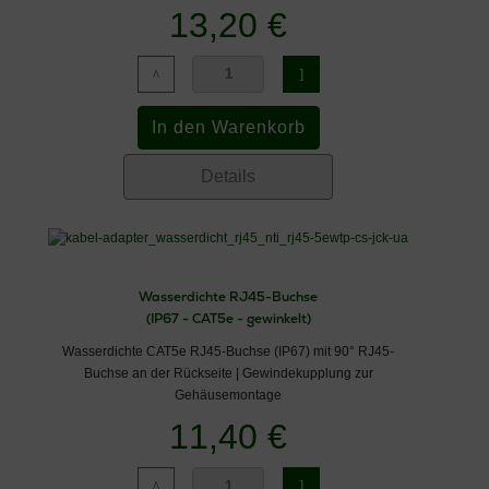
13,20 €
Details
Wasserdichte RJ45-Buchse
(IP67 - CAT5e - gewinkelt)
Wasserdichte CAT5e RJ45-Buchse (IP67) mit 90° RJ45-
Buchse an der Rückseite | Gewindekupplung zur
Gehäusemontage
11,40 €