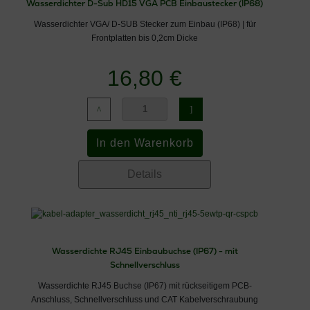
Wasserdichter D-Sub HD15 VGA PCB Einbaustecker (IP68)
Wasserdichter VGA/ D-SUB Stecker zum Einbau (IP68) | für
Frontplatten bis 0,2cm Dicke
16,80 €
Details
Wasserdichte RJ45 Einbaubuchse (IP67) - mit
Schnellverschluss
Wasserdichte RJ45 Buchse (IP67) mit rückseitigem PCB-
Anschluss, Schnellverschluss und CAT Kabelverschraubung