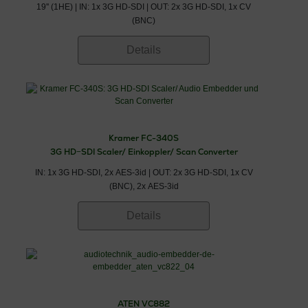
19'' (1HE) | IN: 1x 3G HD-SDI | OUT: 2x 3G HD-SDI, 1x CV
(BNC)
Details
Kramer FC-340S
3G HD−SDI Scaler/ Einkoppler/ Scan Converter
IN: 1x 3G HD-SDI, 2x AES-3id | OUT: 2x 3G HD-SDI, 1x CV
(BNC), 2x AES-3id
Details
ATEN VC882