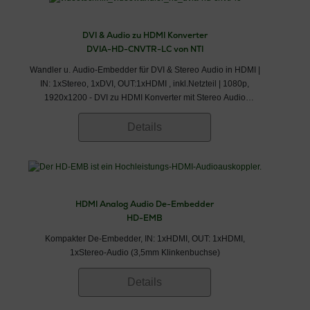
DVI & Audio zu HDMI Konverter
DVIA-HD-CNVTR-LC von NTI
Wandler u. Audio-Embedder für DVI & Stereo Audio in HDMI |
IN: 1xStereo, 1xDVI, OUT:1xHDMI , inkl.Netzteil | 1080p,
1920x1200 - DVI zu HDMI Konverter mit Stereo Audio
Embedding
Details
HDMI Analog Audio De-Embedder
HD-EMB
Kompakter De-Embedder, IN: 1xHDMI, OUT: 1xHDMI,
1xStereo-Audio (3,5mm Klinkenbuchse)
Details