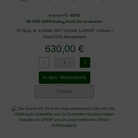
Kramer FC-46H2
4K HDR HDMI Analog Audio De-Embedder
19" fähig, IN: 1xHDMI, OUT: 1xHDMI, 1xS/PDIF, 1xStereo |
Smart EDID Management
630,00 €
Details