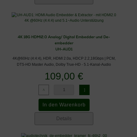
4K 18G HDMI2.0 Analog/ Digital Embedder und De-
embedder
UH-AUD1
4K@60Hz (4:4:4), HDR, HDMI 2.0a, HDCP 2.2,18Gbps | PCM,
DTS-HD Master Audio, Dolby True-HD - 5.1-Kanal-Audio
109,00 €
Details