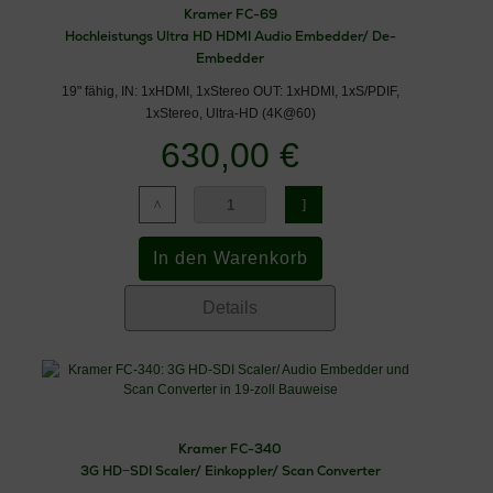
Kramer FC-69
Hochleistungs Ultra HD HDMI Audio Embedder/ De-
Embedder
19" fähig, IN: 1xHDMI, 1xStereo OUT: 1xHDMI, 1xS/PDIF,
1xStereo, Ultra-HD (4K@60)
630,00 €
Details
Kramer FC-340
3G HD−SDI Scaler/ Einkoppler/ Scan Converter