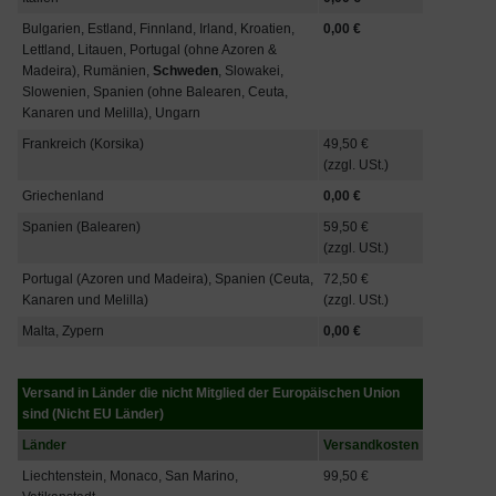
Bulgarien, Estland, Finnland, Irland, Kroatien,
0,00 €
Lettland, Litauen, Portugal (ohne Azoren &
Madeira), Rumänien,
Schweden
, Slowakei,
Slowenien, Spanien (ohne Balearen, Ceuta,
Kanaren und Melilla), Ungarn
Frankreich (Korsika)
49,50 €
(zzgl. USt.)
Griechenland
0,00 €
Spanien (Balearen)
59,50 €
(zzgl. USt.)
Portugal (Azoren und Madeira), Spanien (Ceuta,
72,50 €
Kanaren und Melilla)
(zzgl. USt.)
Malta, Zypern
0,00 €
Versand in Länder die nicht Mitglied der Europäischen Union
sind (Nicht EU Länder)
Länder
Versandkosten
Liechtenstein, Monaco, San Marino,
99,50 €