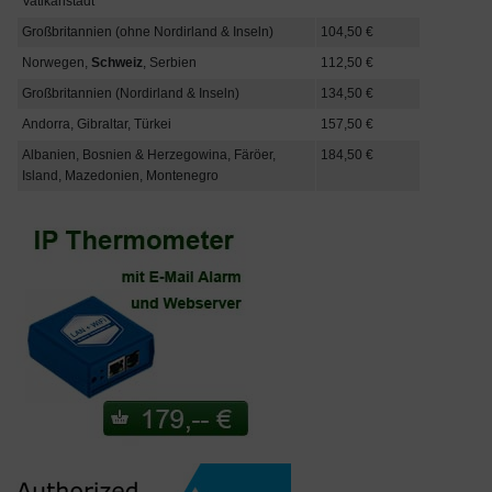
Vatikanstadt
Großbritannien (ohne Nordirland & Inseln)
104,50 €
Norwegen,
Schweiz
, Serbien
112,50 €
Großbritannien (Nordirland & Inseln)
134,50 €
Andorra, Gibraltar, Türkei
157,50 €
Albanien, Bosnien & Herzegowina, Färöer,
184,50 €
Island, Mazedonien, Montenegro