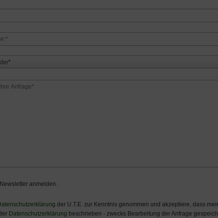
der*
 Newsletter anmelden.
atenschutzerklärung
der U.T.E. zur Kenntnis genommen und akzeptiere, dass m
 der
Datenschutzerklärung
beschrieben - zwecks Bearbeitung der Anfrage gespeiche