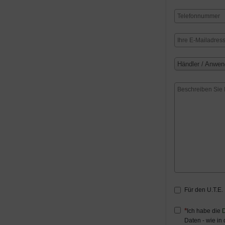
Händler / Anwen
Für den U.T.E.
Ich habe die
D
Daten - wie in