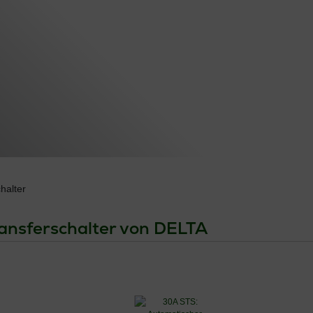
halter
ansferschalter von DELTA