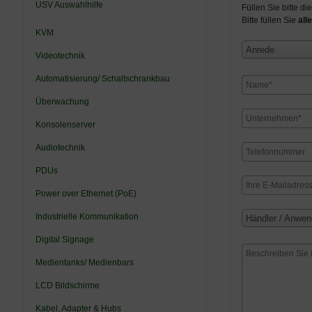
USV Auswahlhilfe
Füllen Sie bitte d
Bitte füllen Sie
alle
KVM
Anrede
Videotechnik
Automatisierung/ Schaltschrankbau
Überwachung
Konsolenserver
Audiotechnik
PDUs
Power over Ethernet (PoE)
Industrielle Kommunikation
Händler / Anwen
Digital Signage
Medientanks/ Medienbars
LCD Bildschirme
Kabel, Adapter & Hubs