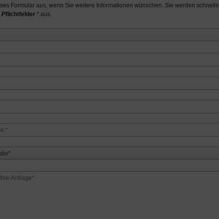
ieses Formular aus, wenn Sie weitere Informationen wünschen. Sie werden schnellst
 Pflichtfelder
* aus.
der*