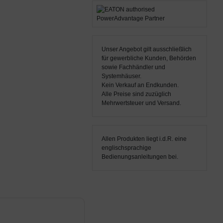
Unser Angebot gilt ausschließlich
für gewerbliche Kunden, Behörden
sowie Fachhändler und
Systemhäuser.
Kein Verkauf an Endkunden.
Alle Preise sind zuzüglich
Mehrwertsteuer und Versand.
Allen Produkten liegt i.d.R. eine
englischsprachige
Bedienungsanleitungen bei.