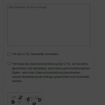
Für den U.T.E. Newsletter anmelden.
Ich habe die
Datenschutzerklärung
der U.T.E. zur Kenntnis
genommen und akzeptiere, dass meine personenbezogenen
Daten - wie in der
Datenschutzerklärung
beschrieben -
zwecks Bearbeitung der Anfrage gespeichert und verarbeitet
werden.