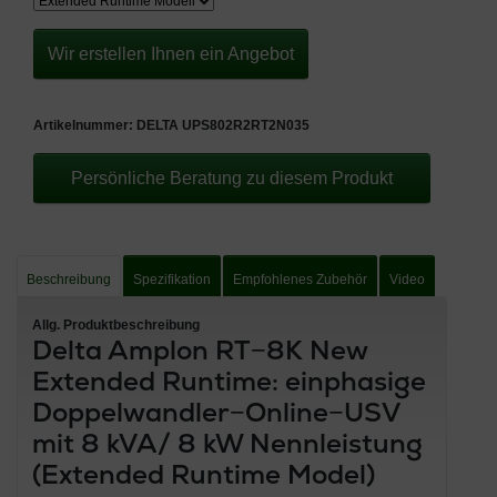
Wir erstellen Ihnen ein Angebot
Artikelnummer:
DELTA UPS802R2RT2N035
Persönliche Beratung zu diesem Produkt
Beschreibung
Spezifikation
Empfohlenes Zubehör
Video
Allg. Produktbeschreibung
Delta Amplon RT−8K New
Extended Runtime: einphasige
Doppelwandler−Online−USV
mit 8 kVA/ 8 kW Nennleistung
(Extended Runtime Model)