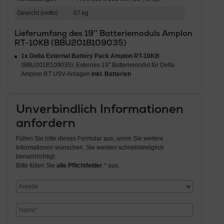
Gewicht (netto)
67 kg
Lieferumfang des 19'' Batteriemoduls Amplon
RT-10KB (BBU201B109035)
1x Delta External Battery Pack Amplon RT-10KB
(BBU201B109035): Externes 19'' Batteriemodul für Delta
Amplon RT USV-Anlagen
inkl. Batterien
Unverbindlich Informationen
anfordern
Füllen Sie bitte dieses Formular aus, wenn Sie weitere
Informationen wünschen. Sie werden schnellstmöglich
benachrichtigt.
Bitte füllen Sie
alle Pflichtfelder
* aus.