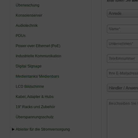
Bitte füllen Sie
alle
Überwachung
Anrede
Konsolenserver
Audiotechnik
PDUs
Power over Ethernet (PoE)
Industrielle Kommunikation
Digital Signage
Medientanks/ Medienbars
LCD Bildschirme
Händler / Anwen
Kabel, Adapter & Hubs
19” Racks und Zubehör
Überspannungsschutz
Ableiter für die Stromversorgung