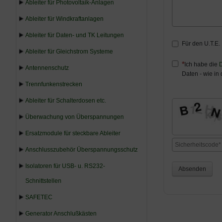
Ableiter für Photovoltaik-Anlagen
Ableiter für Windkraftanlagen
Ableiter für Daten- und TK Leitungen
Für den U.T.E.
Ableiter für Gleichstrom Systeme
Ich habe die
D
Antennenschutz
Daten - wie in
Trennfunkenstrecken
Ableiter für Schalterdosen etc.
Überwachung von Überspannungen
Ersatzmodule für steckbare Ableiter
Anschlusszubehör Überspannungsschutz
Isolatoren für USB- u. RS232-
Absenden
Schnittstellen
SAFETEC
Generator Anschlußkästen