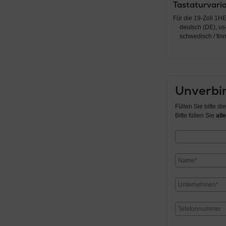
Tastaturvaria
Für die 19-Zoll 1H
deutsch (DE), us-
schwedisch / fin
Unverbin
Füllen Sie bitte d
Bitte füllen Sie
alle