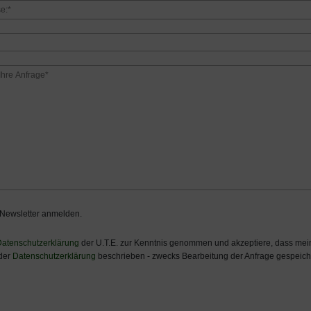
 Newsletter anmelden.
atenschutzerklärung
der U.T.E. zur Kenntnis genommen und akzeptiere, dass m
 der
Datenschutzerklärung
beschrieben - zwecks Bearbeitung der Anfrage gespeiche