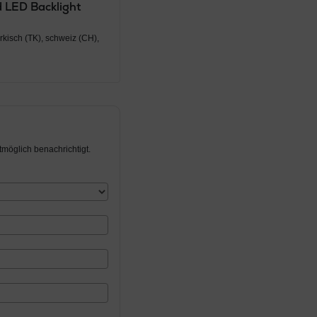
d LED Backlight
ürkisch (TK), schweiz (CH),
möglich benachrichtigt.