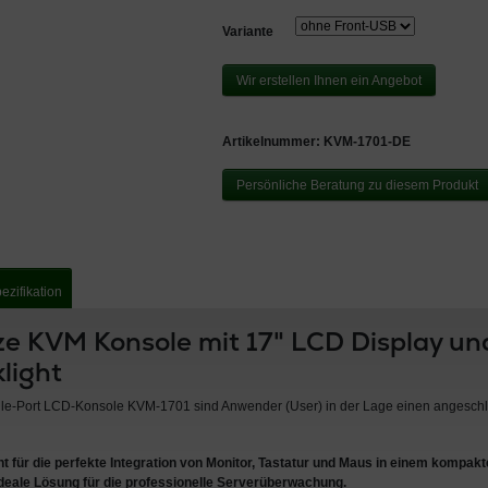
Variante
Wir erstellen Ihnen ein Angebot
Artikelnummer:
KVM-1701-DE
Persönliche Beratung zu diesem Produkt
ezifikation
ze KVM Konsole mit 17" LCD Display un
light
ingle-Port LCD-Konsole KVM-1701 sind Anwender (User) in der Lage einen angesc
 für die perfekte Integration von
Monitor, Tastatur und Maus in einem kompak
ideale Lösung für die
professionelle Serverüberwachung
.