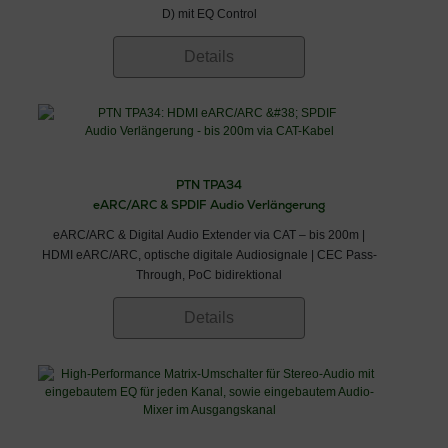
D) mit EQ Control
Details
PTN TPA34
eARC/ARC & SPDIF Audio Verlängerung
eARC/ARC & Digital Audio Extender via CAT – bis 200m |
HDMI eARC/ARC, optische digitale Audiosignale | CEC Pass-
Through, PoC bidirektional
Details