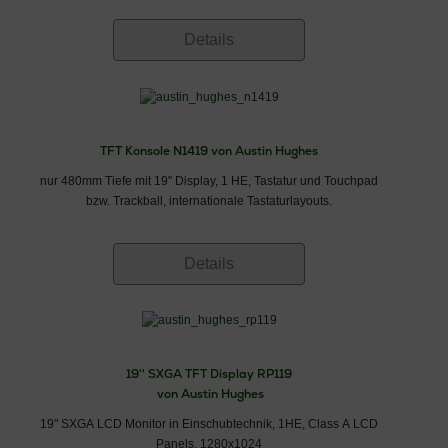
Details
TFT Konsole N1419 von Austin Hughes
nur 480mm Tiefe mit 19" Display, 1 HE, Tastatur und Touchpad
bzw. Trackball, internationale Tastaturlayouts.
Details
19'' SXGA TFT Display RP119
von Austin Hughes
19" SXGA LCD Monitor in Einschubtechnik, 1HE, Class A LCD
Panels, 1280x1024