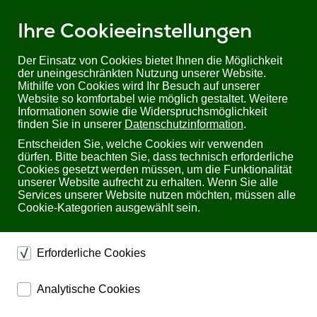
Ihre Cookieeinstellungen
Der Einsatz von Cookies bietet Ihnen die Möglichkeit
der uneingeschränkten Nutzung unserer Website.
Mithilfe von Cookies wird Ihr Besuch auf unserer
Website so komfortabel wie möglich gestaltet. Weitere
Informationen sowie die Widerspruchsmöglichkeit
finden Sie in unserer
Datenschutzinformation
.
Entscheiden Sie, welche Cookies wir verwenden
dürfen. Bitte beachten Sie, dass technisch erforderliche
Cookies gesetzt werden müssen, um die Funktionalität
unserer Website aufrecht zu erhalten. Wenn Sie alle
Services unserer Website nutzen möchten, müssen alle
Cookie-Kategorien ausgewählt sein.
Erforderliche Cookies
dienen dem technischen einwandfreien Betrieb unserer
Analytische Cookies
Website.
ermöglichen eine Websiteanalyse, um das
Sichern die Stabilität der Website