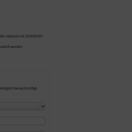
lls optional mit 3G/HD/SD-
gewählt werden.
möglich benachrichtigt.