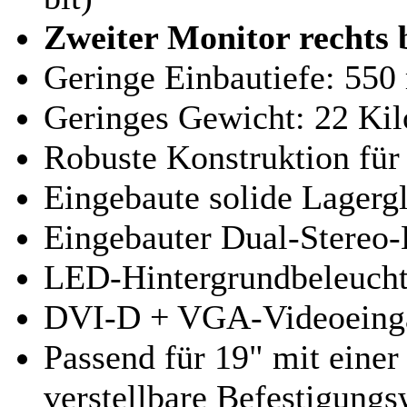
Zweiter Monitor rechts b
Geringe Einbautiefe: 550
Geringes Gewicht: 22 Kil
Robuste Konstruktion für
Eingebaute solide Lagergl
Eingebauter Dual-Stereo-
LED-Hintergrundbeleuch
DVI-D + VGA-Videoeinga
Passend für 19" mit einer
verstellbare Befestigungs