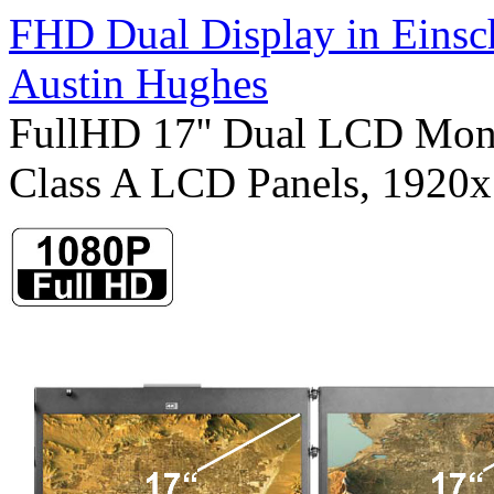
FHD Dual Display in Eins
Austin Hughes
FullHD 17'' Dual LCD Moni
Class A LCD Panels, 1920