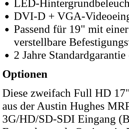
LED-Hintergrundbeleuc
DVI-D + VGA-Videoeinga
Passend für 19" mit einer
verstellbare Befestigung
2 Jahre Standardgarantie 
Optionen
Diese zweifach Full HD 17
aus der Austin Hughes MRP-S
3G/HD/SD-SDI Eingang (Bro