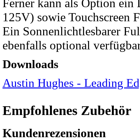
Ferner kann als Option ein
125V) sowie Touchscreen Fu
Ein Sonnenlichtlesbarer F
ebenfalls optional verfügbar
Downloads
Austin Hughes - Leading Ed
Empfohlenes Zubehör
Kundenrezensionen