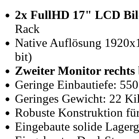
2x FullHD 17" LCD Bil
Rack
Native Auflösung 1920x1
bit)
Zweiter Monitor rechts 
Geringe Einbautiefe: 55
Geringes Gewicht: 22 Ki
Robuste Konstruktion für
Eingebaute solide Lagerg