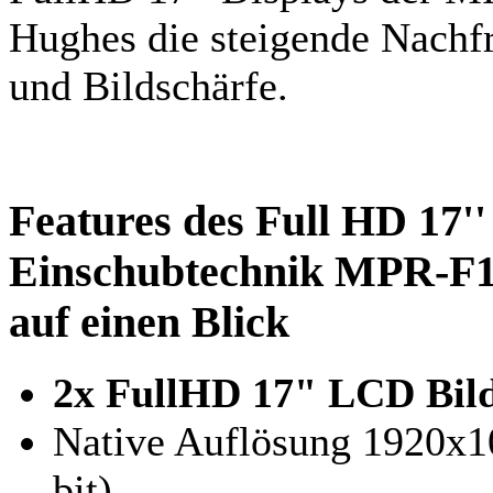
Hughes die steigende Nachf
und Bildschärfe.
Features des Full HD 17'
Einschubtechnik MPR-F1
auf einen Blick
2x FullHD 17" LCD Bil
Native Auflösung 1920x10
bit)