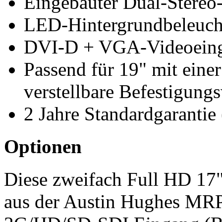
Eingebauter Dual-Stereo-
LED-Hintergrundbeleuc
DVI-D + VGA-Videoeinga
Passend für 19" mit einer
verstellbare Befestigung
2 Jahre Standardgarantie 
Optionen
Diese zweifach Full HD 17
aus der Austin Hughes MRP-S