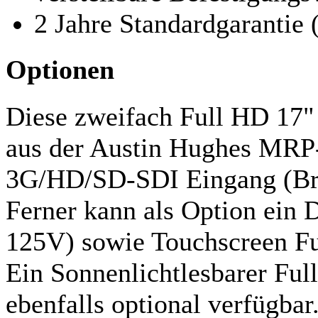
2 Jahre Standardgarantie 
Optionen
Diese zweifach Full HD 17
aus der Austin Hughes MRP-S
3G/HD/SD-SDI Eingang (Broa
Ferner kann als Option ein 
125V) sowie Touchscreen Fu
Ein Sonnenlichtlesbarer Fu
ebenfalls optional verfügbar