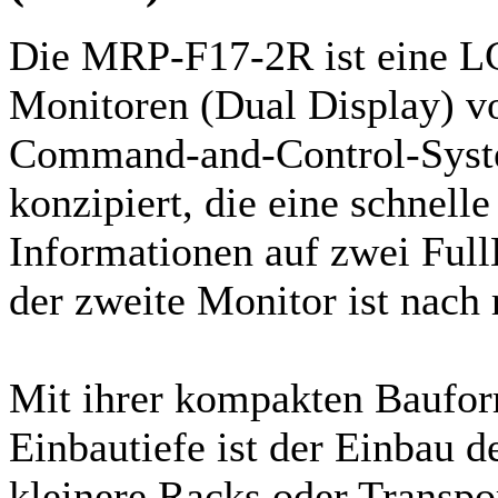
Die MRP-F17-2R ist eine L
Monitoren (Dual Display) v
Command-and-Control-Sys
konzipiert, die eine schnelle
Informationen auf zwei Ful
der zweite Monitor ist nach 
Mit ihrer kompakten Baufo
Einbautiefe ist der Einbau
kleinere Racks oder Transpo