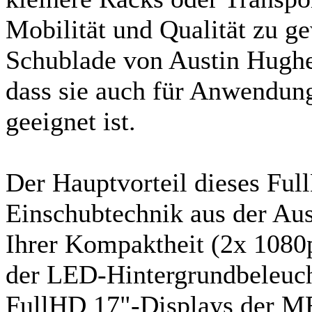
Mobilität und Qualität zu 
Schublade von Austin Hughes
dass sie auch für Anwendu
geeignet ist.
Der Hauptvorteil dieses Ful
Einschubtechnik aus der Au
Ihrer Kompaktheit (2x 1080
der LED-Hintergrundbeleuch
FullHD 17"-Displays der M