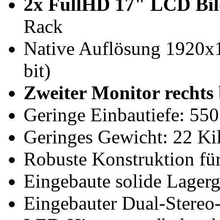
2x FullHD 17" LCD Bil
Rack
Native Auflösung 1920x1
bit)
Zweiter Monitor rechts 
Geringe Einbautiefe: 55
Geringes Gewicht: 22 Ki
Robuste Konstruktion für
Eingebaute solide Lagerg
Eingebauter Dual-Stereo-