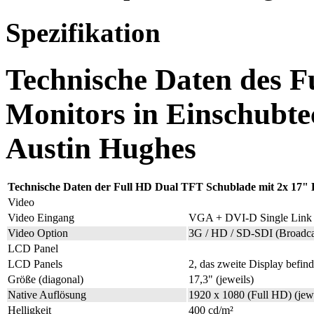
Spezifikation
Technische Daten des 
Monitors in Einschubt
Austin Hughes
Technische Daten der Full HD
Dual TFT Schublade mit 2x 17"
Video
Video Eingang
VGA + DVI-D Single Link
Video Option
3G / HD / SD-SDI (Broadca
LCD Panel
LCD Panels
2, das zweite Display befin
Größe (diagonal)
17,3" (jeweils)
Native Auflösung
1920 x 1080 (Full HD) (jewe
Helligkeit
400 cd/m²