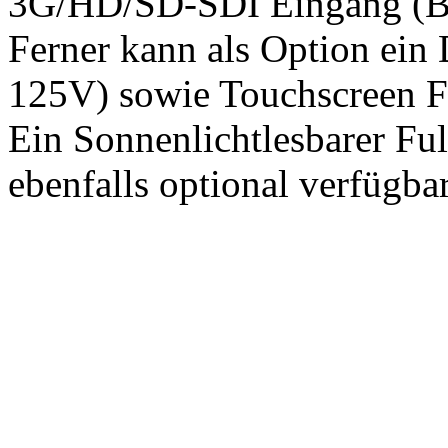
3G/HD/SD-SDI Eingang (Bro
Ferner kann als Option ein
125V) sowie Touchscreen Fu
Ein Sonnenlichtlesbarer F
ebenfalls optional verfügbar