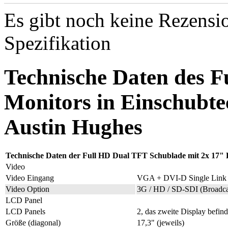
Es gibt noch keine Rezensio
Spezifikation
Technische Daten des 
Monitors in Einschubt
Austin Hughes
Technische Daten der Full HD
Dual TFT Schublade mit 2x 17"
Video
Video Eingang
VGA + DVI-D Single Link
Video Option
3G / HD / SD-SDI (Broadca
LCD Panel
LCD Panels
2, das zweite Display befin
Größe (diagonal)
17,3" (jeweils)