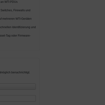
ie an WTI PDUs
, Switches, Firewalls und
auf mehreren WTI-Geräten
chnellen Identifizierung und
sset-Tag oder Firmware-
möglich benachrichtigt.