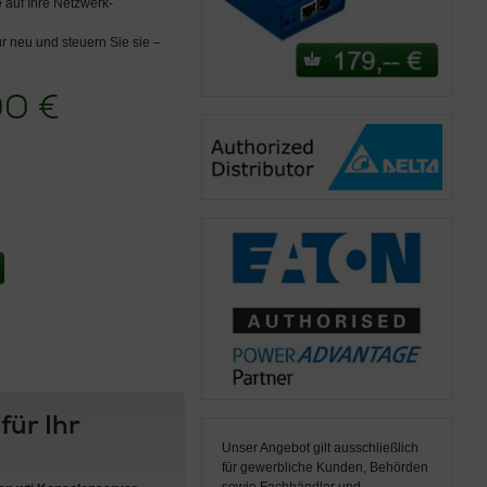
e
auf Ihre Netzwerk­
ur neu und steuern Sie sie –
!
00 €
ür Ihr
Unser Angebot gilt ausschließlich
für gewerbliche Kunden, Behörden