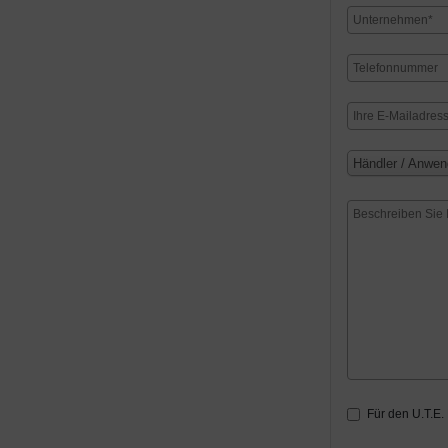
Händler / Anwen
Für den U.T.E.