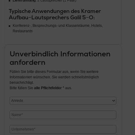
Lieferumfang
: 2 Lautsprecher (1 Paar)
Typische Anwendungen des Kramer
Aufbau−Lautsprechers Galil 5−O:
Konferenz-, Besprechungs- und Klassenräume, Hotels,
Restaurants
Unverbindlich Informationen
anfordern
Füllen Sie bitte dieses Formular aus, wenn Sie weitere
Informationen wünschen. Sie werden schnellstmöglich
benachrichtigt.
Bitte füllen Sie
alle Pflichtfelder
* aus.