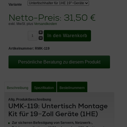
Variante
Netto-Preis:
31,50 €
exkl. MwSt. plus
Versandkosten
Artikelnummer:
RMK-119
Persönliche Beratung zu diesem Produkt
Beschreibung
Spezifikation
Bestellnummern
Allg. Produktbeschreibung
UMK-119: Untertisch Montage
Kit für 19−Zoll Geräte (1HE)
Zur sicheren Befestigung von Servern, Netzwerk-,