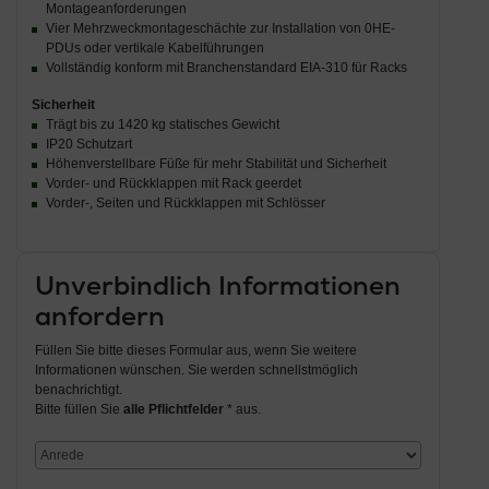
Montageanforderungen
Vier Mehrzweckmontageschächte zur Installation von 0HE-
PDUs oder vertikale Kabelführungen
Vollständig konform mit Branchenstandard EIA-310 für Racks
Sicherheit
Trägt bis zu 1420 kg statisches Gewicht
IP20 Schutzart
Höhenverstellbare Füße für mehr Stabilität und Sicherheit
Vorder- und Rückklappen mit Rack geerdet
Vorder-, Seiten und Rückklappen mit Schlösser
Unverbindlich Informationen
anfordern
Füllen Sie bitte dieses Formular aus, wenn Sie weitere
Informationen wünschen. Sie werden schnellstmöglich
benachrichtigt.
Bitte füllen Sie
alle Pflichtfelder
* aus.