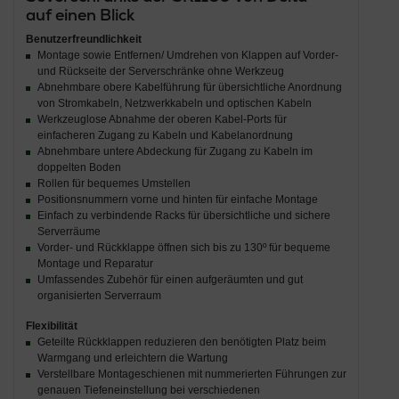
auf einen Blick
Benutzerfreundlichkeit
Montage sowie Entfernen/ Umdrehen von Klappen auf Vorder-
und Rückseite der Serverschränke ohne Werkzeug
Abnehmbare obere Kabelführung für übersichtliche Anordnung
von Stromkabeln, Netzwerkkabeln und optischen Kabeln
Werkzeuglose Abnahme der oberen Kabel-Ports für
einfacheren Zugang zu Kabeln und Kabelanordnung
Abnehmbare untere Abdeckung für Zugang zu Kabeln im
doppelten Boden
Rollen für bequemes Umstellen
Positionsnummern vorne und hinten für einfache Montage
Einfach zu verbindende Racks für übersichtliche und sichere
Serverräume
Vorder- und Rückklappe öffnen sich bis zu 130º für bequeme
Montage und Reparatur
Umfassendes Zubehör für einen aufgeräumten und gut
organisierten Serverraum
Flexibilität
Geteilte Rückklappen reduzieren den benötigten Platz beim
Warmgang und erleichtern die Wartung
Verstellbare Montageschienen mit nummerierten Führungen zur
genauen Tiefeneinstellung bei verschiedenen