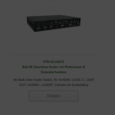
PTN SCU41TS
6x2 4K Seamless Scaler mit Multiviewer &
Extenderfunktion
4K Multi-View Scaler Switch, IN: 4xHDMI, 1xUSC-C, 1xDP,
OUT: 1xHDMI + 1xHDBT, 2xAudio De-Embedding
Details