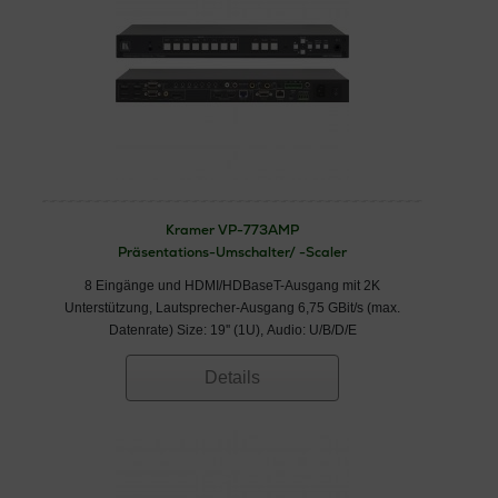
Kramer VP-773AMP
Präsentations-Umschalter/ -Scaler
8 Eingänge und HDMI/HDBaseT-Ausgang mit 2K
Unterstützung, Lautsprecher-Ausgang 6,75 GBit/s (max.
Datenrate) Size: 19'' (1U), Audio: U/B/D/E
Details