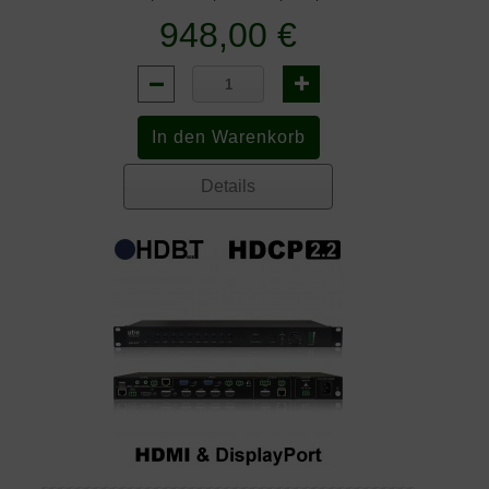
948,00 €
Details