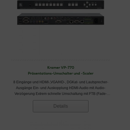
Kramer VP-770
Präsentations-Umschalter und -Scaler
8 Eingänge und HDMI-,VGA/HD-, DGKat- und Lautsprecher-
Ausgänge Ein- und Auskopplung HDMI-Audio mit Audio-
Verzögerung Extrem schnelle Umschaltung mit FTB (Fade-
Thru-Black) Progressives EDID−Management
Details