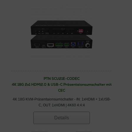
PTN SCU21E-CODEC
4K 18G 2x1 HDMI2.0 & USB-C Präsentaionsumschalter mit
CEC
4K 18G KVM-Präsentaionsumschalter - IN: 1xHDMI + 1xUSB-
C, OUT: 1xHDMI | 4K60 4:4:4
Details