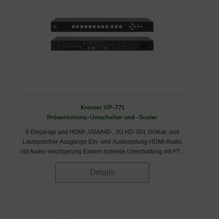
Kramer VP-771
Präsentations-Umschalter und -Scaler
9 Eingänge und HDMI-,VGA/HD-, 3G HD-SDI, DGKat- und
Lautsprecher-Ausgänge Ein- und Auskopplung HDMI-Audio
mit Audio-Verzögerung Extrem schnelle Umschaltung mit FTB
(Fade-Thru-Black) Progressives EDID−Management
Details