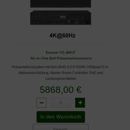
Kramer VS-84UT
All–in–One 8x4 Präsentationsmatrix
Präsentationssystem mit 8x4 4K60 4:2:0 HDMI / HDBaseT2.0–
Matrixumschaltung, Master Room Controller, PoE und
Leistungsverstärker
5868,00 €
Details