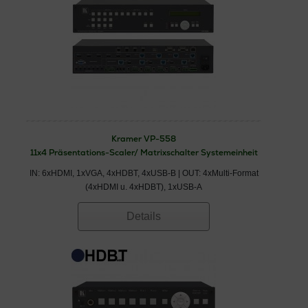
Kramer VP-558
11x4 Präsentations-Scaler/ Matrixschalter Systemeinheit
IN: 6xHDMI, 1xVGA, 4xHDBT, 4xUSB-B | OUT: 4xMulti-Format
(4xHDMI u. 4xHDBT), 1xUSB-A
Details