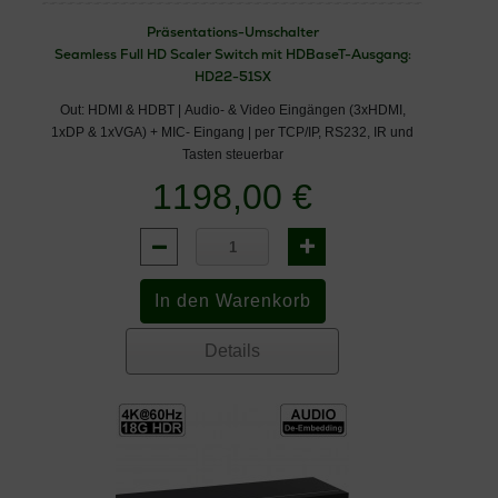
Präsentations-Umschalter
Seamless Full HD Scaler Switch mit HDBaseT-Ausgang:
HD22-51SX
Out: HDMI & HDBT | Audio- & Video Eingängen (3xHDMI,
1xDP & 1xVGA) + MIC- Eingang | per TCP/IP, RS232, IR und
Tasten steuerbar
1198,00 €
Details