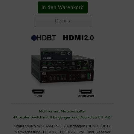
Details
Multiformat Matrixschalter
4K Scaler Switch mit 4 Eingängen und Dual-Out: UH−42T
Scaler Switch mit 4 A/V-Ein- u. 2 Ausgängen (HDMI+HDBT) |
Matrixschaltung | HDMI2.0 | HDCP2.2 | PoH | inkl. Receiver