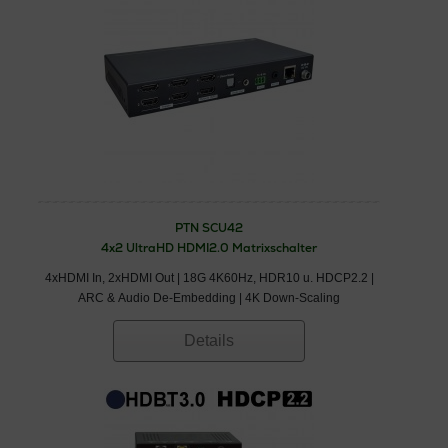
PTN SCU42
4x2 UltraHD HDMI2.0 Matrixschalter
4xHDMI In, 2xHDMI Out | 18G 4K60Hz, HDR10 u. HDCP2.2 |
ARC & Audio De-Embedding | 4K Down-Scaling
Details