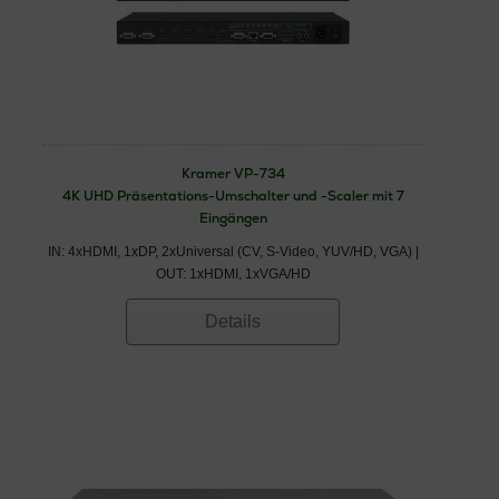
Kramer VP-734
4K UHD Präsentations-Umschalter und -Scaler mit 7
Eingängen
IN: 4xHDMI, 1xDP, 2xUniversal (CV, S-Video, YUV/HD, VGA) |
OUT: 1xHDMI, 1xVGA/HD
Details