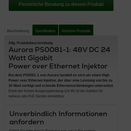
Persönliche Beratung zu diesem Produkt
Beschreibung
Spezifikation
Ähnliche Produkte
Allg. Produktbeschreibung
Aurora PS0081-1: 48V DC 24
Watt Gigabit
Power over Ethernet Injektor
Bei dem
PS0081-1 von Aurora
handelt es sich um einen
High
Power over Ethernet Injektor
, der über eine
Leistung von bis zu
30 Watt verfügt
und schnelle Ethernetverbindungen unterstützt.
Dank der hohen Ausgangsleistung (24 W) ist der Injektor für
nahezu alle PoE Geräte einsetzbar.
Unverbindlich Informationen
anfordern