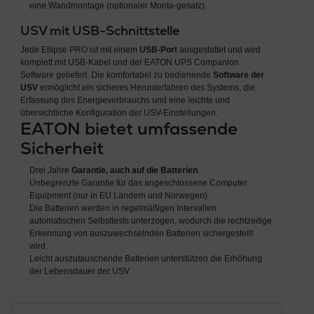
eine Wandmontage (optionaler Monta-gesatz).
USV mit USB-Schnittstelle
Jede Ellipse PRO ist mit einem
USB-Port
ausgestattet und wird
komplett mit USB-Kabel und der EATON UPS Companion
Software geliefert. Die komfortabel zu bedienende
Software der
USV
ermöglicht ein sicheres Herunterfahren des Systems, die
Erfassung des Energieverbrauchs und eine leichte und
übersichtliche Konfiguration der USV-Einstellungen.
EATON bietet umfassende
Sicherheit
Drei Jahre
Garantie, auch auf die Batterien
.
Unbegrenzte Garantie für das angeschlossene Computer
Equipment (nur in EU Ländern und Norwegen).
Die Batterien werden in regelmäßigen Intervallen
automatischen Selbsttests unterzogen, wodurch die rechtzeitige
Erkennung von auszuwechselnden Batterien sichergestellt
wird.
Leicht auszutauschende Batterien unterstützen die Erhöhung
der Lebensdauer der USV.