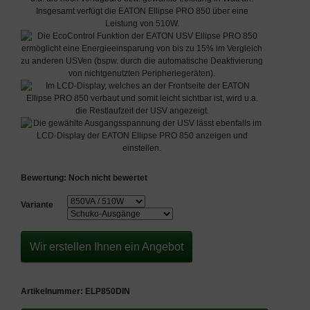
Bewertung: Noch nicht bewertet
Variante
Wir erstellen Ihnen ein Angebot
Artikelnummer:
ELP850DIN