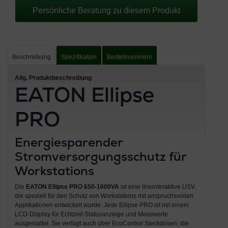
Persönliche Beratung zu diesem Produkt
Beschreibung
Spezifikation
Bestellnummern
Allg. Produktbeschreibung
EATON Ellipse
PRO
Energiesparender
Stromversorgungsschutz für
Workstations
Die
EATON Ellipse PRO 650-1600VA
ist eine lineinteraktive USV,
die speziell für den Schutz von Workstations mit anspruchsvollen
Applikationen entwickelt wurde. Jede Ellipse PRO ist mit einem
LCD-Display für Echtzeit-Statusanzeige und Messwerte
ausgestattet. Sie verfügt auch über EcoControl Steckdosen, die