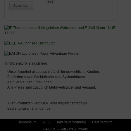
Absenden
Ihr Warenkorb ist noch leer.
Unser Angebot gilt ausschließlich für gewerbliche Kunden,
Behörden sowie Fachhändler und Systemhäuser.
Kein Verkauf an Endkunden.
Alle Preise sind zuzüglich Mehrwertsteuer und Versand.
Allen Produkten liegt i.d.R. eine englischsprachige
Bedienungsanleitungen bei.
Impressum
AGB
Batterieverordnung
Datenschutz
GPL-OSS Software-Hinweis