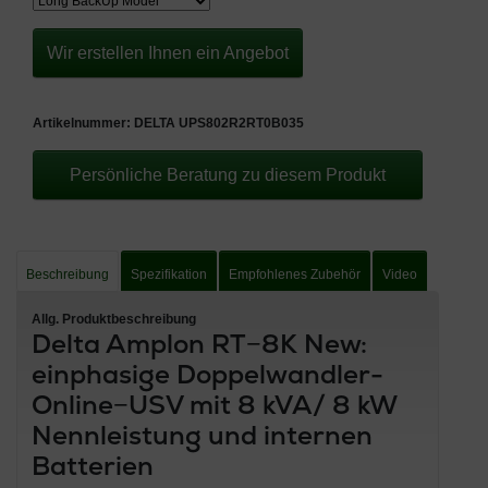
Wir erstellen Ihnen ein Angebot
Artikelnummer:
DELTA UPS802R2RT0B035
Persönliche Beratung zu diesem Produkt
Beschreibung
Spezifikation
Empfohlenes Zubehör
Video
Allg. Produktbeschreibung
Delta Amplon RT−8K New:
einphasige Doppelwandler-
Online−USV mit 8 kVA/ 8 kW
Nennleistung und internen
Batterien