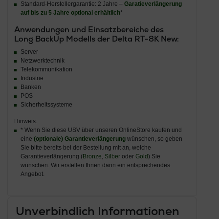
Standard-Herstellergarantie: 2 Jahre –
Garatieverlängerung
auf bis zu 5 Jahre optional erhältlich
*
Anwendungen und Einsatzbereiche des
Long BackUp Modells der Delta RT-8K New:
Server
Netzwerktechnik
Telekommunikation
Industrie
Banken
POS
Sicherheitssysteme
Hinweis:
* Wenn Sie diese USV über unseren OnlineStore kaufen und
eine
(optionale) Garantieverlängerung
wünschen, so geben
Sie bitte bereits bei der Bestellung mit an, welche
Garantieverlängerung (
Bronze
,
Silber
oder
Gold
) Sie
wünschen. Wir erstellen Ihnen dann ein entsprechendes
Angebot.
Unverbindlich Informationen