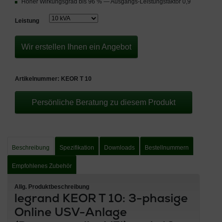
Hoher Wirkungsgrad bis 96 % — Ausgangs-Leistungsfaktor 0,9
Leistung
Wir erstellen Ihnen ein Angebot
Artikelnummer:
KEOR T 10
Persönliche Beratung zu diesem Produkt
Beschreibung
Spezifikation
Downloads
Bestellnummern
Empfohlenes Zubehör
Allg. Produktbeschreibung
legrand KEOR T 10: 3-phasige
Online USV-Anlage