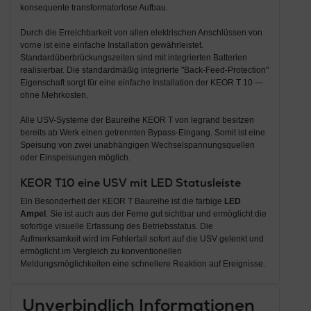
konsequente transformatorlose Aufbau.
Durch die Erreichbarkeit von allen elektrischen Anschlüssen von
vorne ist eine einfache Installation gewährleistet.
Standardüberbrückungszeiten sind mit integrierten Batterien
realisierbar. Die standardmäßig integrierte "Back-Feed-Protection"
Eigenschaft sorgt für eine einfache Installation der KEOR T 10 —
ohne Mehrkosten.
Alle USV-Systeme der Baureihe KEOR T von legrand besitzen
bereits ab Werk einen getrennten Bypass-Eingang. Somit ist eine
Speisung von zwei unabhängigen Wechselspannungsquellen
oder Einspeisungen möglich.
KEOR T10 eine USV mit LED Statusleiste
Ein Besonderheit der KEOR T Baureihe ist die farbige
LED
Ampel
. Sie ist auch aus der Ferne gut sichtbar und ermöglicht die
sofortige visuelle Erfassung des Betriebsstatus. Die
Aufmerksamkeit wird im Fehlerfall sofort auf die USV gelenkt und
ermöglicht im Vergleich zu konventionellen
Meldungsmöglichkeiten eine schnellere Reaktion auf Ereignisse.
Unverbindlich Informationen