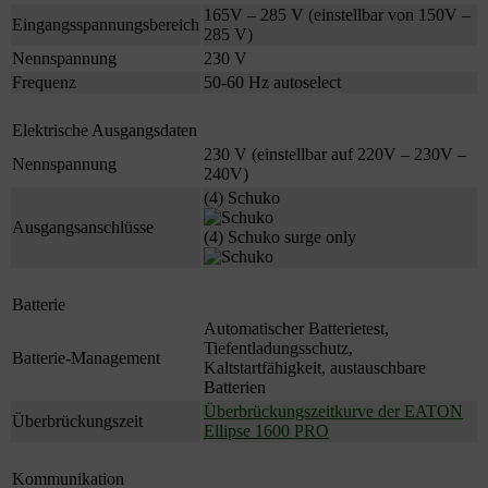
165V – 285 V (einstellbar von 150V –
Eingangsspannungsbereich
285 V)
Nennspannung
230 V
Frequenz
50-60 Hz autoselect
Elektrische Ausgangsdaten
230 V (einstellbar auf 220V – 230V –
Nennspannung
240V)
(4) Schuko
Ausgangsanschlüsse
(4) Schuko surge only
Batterie
Automatischer Batterietest,
Tiefentladungsschutz,
Batterie-Management
Kaltstartfähigkeit, austauschbare
Batterien
Überbrückungszeitkurve der EATON
Überbrückungszeit
Ellipse 1600 PRO
Kommunikation