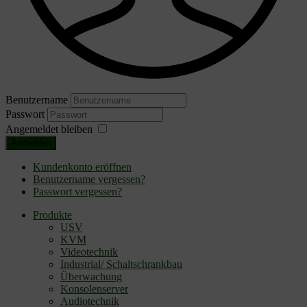
Benutzername
Passwort
Angemeldet bleiben
Anmelden
Kundenkonto eröffnen
Benutzername vergessen?
Passwort vergessen?
Produkte
USV
KVM
Videotechnik
Industrial/ Schaltschrankbau
Überwachung
Konsolenserver
Audiotechnik