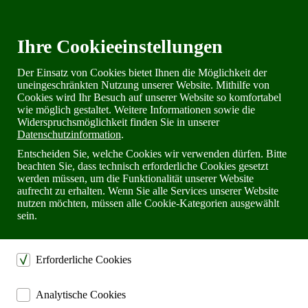
Öffnungszeiten
Versandkosten
Ihre Cookieeinstellungen
Widerrufsrecht
Warenkorb
Newsletter
Der Einsatz von Cookies bietet Ihnen die Möglichkeit der
uneingeschränkten Nutzung unserer Website. Mithilfe von
Cookies wird Ihr Besuch auf unserer Website so komfortabel
wie möglich gestaltet. Weitere Informationen sowie die
Telefon: 02302 28 28 30
Widerspruchsmöglichkeit finden Sie in unserer
Datenschutzinformation
.
Entscheiden Sie, welche Cookies wir verwenden dürfen. Bitte
beachten Sie, dass technisch erforderliche Cookies gesetzt
werden müssen, um die Funktionalität unserer Website
aufrecht zu erhalten. Wenn Sie alle Services unserer Website
nutzen möchten, müssen alle Cookie-Kategorien ausgewählt
sein.
Erforderliche Cookies
dienen dem technischen einwandfreien Betrieb unserer
Analytische Cookies
Website.