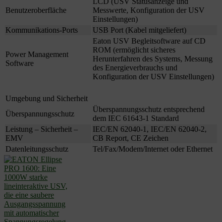
LCD (USV Statusanzeige und
Benutzeroberfläche
Messwerte, Konfiguration der USV
Einstellungen)
Kommunikations-Ports
USB Port (Kabel mitgeliefert)
Eaton USV Begleitsoftware auf CD
ROM (ermöglicht sicheres
Power Management
Herunterfahren des Systems, Messung
Software
des Energieverbrauchs und
Konfiguration der USV Einstellungen)
Umgebung und Sicherheit
Überspannungsschutz entsprechend
Überspannungsschutz
dem IEC 61643-1 Standard
Leistung – Sicherheit –
IEC/EN 62040-1, IEC/EN 62040-2,
EMV
CB Report, CE Zeichen
Datenleitungsschutz
Tel/Fax/Modem/Internet oder Ethernet