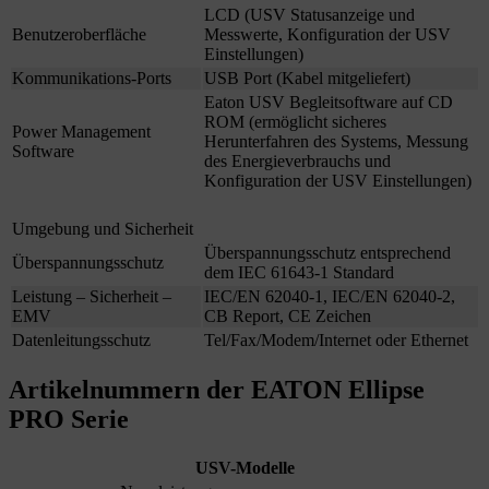
LCD (USV Statusanzeige und
Benutzeroberfläche
Messwerte, Konfiguration der USV
Einstellungen)
Kommunikations-Ports
USB Port (Kabel mitgeliefert)
Eaton USV Begleitsoftware auf CD
ROM (ermöglicht sicheres
Power Management
Herunterfahren des Systems, Messung
Software
des Energieverbrauchs und
Konfiguration der USV Einstellungen)
Umgebung und Sicherheit
Überspannungsschutz entsprechend
Überspannungsschutz
dem IEC 61643-1 Standard
Leistung – Sicherheit –
IEC/EN 62040-1, IEC/EN 62040-2,
EMV
CB Report, CE Zeichen
Datenleitungsschutz
Tel/Fax/Modem/Internet oder Ethernet
Artikelnummern der EATON Ellipse
PRO Serie
USV-Modelle