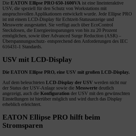
Die
EATON Ellipse PRO 650-1600VA
ist eine lineinteraktive
USV, die speziell für den Schutz von Workstations mit
anspruchsvollen Applikationen entwickelt wurde. Jede Ellipse PRO
ist mit einem LCD-Display für Echtzeit-Statusanzeige und
Messwerte ausgestattet. Sie verfügt auch über EcoControl
Steckdosen, die Energieeinsparungen von bis zu 20 Prozent
ermöglichen, sowie über Advanced Surge Reduction (ASR) –
Überspannungsschutz- entsprechend den Anforderungen des IEC
616431-1 Standards.
USV mit LCD-Display
Die EATON Ellipse PRO, eine USV mit großen LCD-Display.
Auf dem beleuchteten
LCD-Display der USV
werden nicht nur
der Status der USV-Anlage sowie die
Messwerte
deutlich
angezeigt, auch die
Konfiguration
der USV mit den gewünschten
Einstellungen ist hierüber möglich und wird durch das Display
erheblich erleichtert.
EATON Ellipse PRO hilft beim
Stromsparen