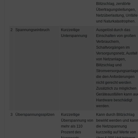
Blitzschlag, zerstörte
Übertragungsleitungen,
Netzüberlastung, Unfälle
und Naturkatastrophen.
2
Spannungseinbruch
Kurzzeitige
Ausgelöst durch das
Unterspannung
Einschalten von großen
Verbrauchern,
Schaltvorgängen im
Versorgungsnetz, Ausfall
von Netzanlagen,
Blitzschlag und
Stromversorgungsanlage
die den Anforderungen
nicht gerecht werden.
Zusätzlich zu möglichen
Geräteausfällen kann au
Hardware beschädigt
werden.
3
Überspannungsspitzen
Kurzzeitige
Kann durch Blitzschlag
Überspannung von
bewirkt werden und kan
mehr als 110
die Netzspannung
Prozent des
kurzzeitig auf Werte von