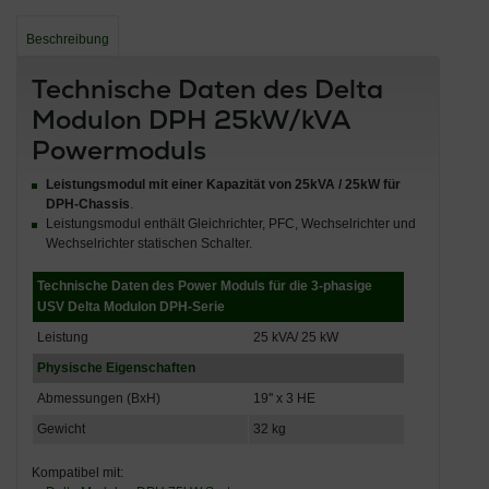
Beschreibung
Technische Daten des Delta
Modulon DPH 25kW/kVA
Powermoduls
Leistungsmodul mit einer Kapazität von 25kVA / 25kW für
DPH-Chassis
.
Leistungsmodul enthält Gleichrichter, PFC, Wechselrichter und
Wechselrichter statischen Schalter.
Technische Daten des
Power Moduls für die
3-phasige
USV Delta Modulon DPH-Serie
Leistung
25 kVA/ 25 kW
Physische Eigenschaften
Abmessungen (BxH)
19'' x 3 HE
Gewicht
32 kg
Kompatibel mit: