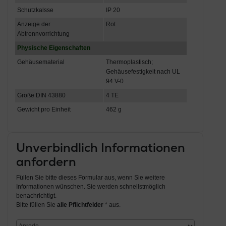
Schutzkalsse
IP 20
Anzeige der
Rot
Abtrennvorrichtung
Physische Eigenschaften
Gehäusematerial
Thermoplastisch;
Gehäusefestigkeit nach UL
94 V-0
Größe DIN 43880
4 TE
Gewicht pro Einheit
462 g
Unverbindlich Informationen
anfordern
Füllen Sie bitte dieses Formular aus, wenn Sie weitere
Informationen wünschen. Sie werden schnellstmöglich
benachrichtigt.
Bitte füllen Sie
alle Pflichtfelder
* aus.