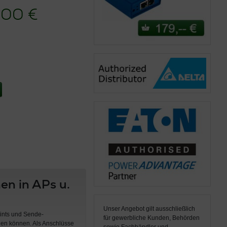
,00 €
n in APs u.
Unser Angebot gilt ausschließlich
ints und Sende-
für gewerbliche Kunden, Behörden
hen können. Als Anschlüsse