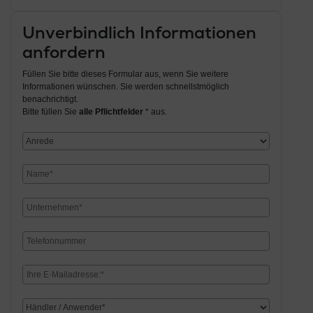
Unverbindlich Informationen
anfordern
Füllen Sie bitte dieses Formular aus, wenn Sie weitere
Informationen wünschen. Sie werden schnellstmöglich
benachrichtigt.
Bitte füllen Sie
alle Pflichtfelder
* aus.