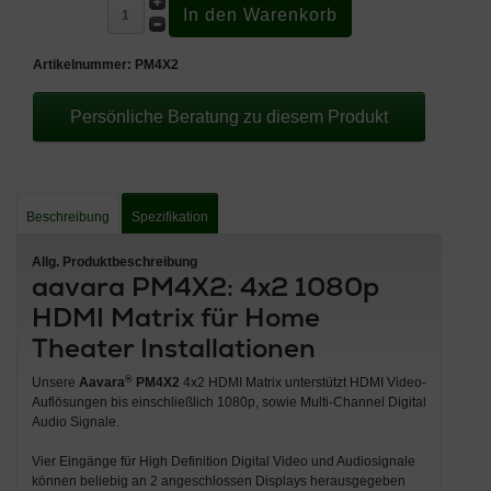
Artikelnummer:
PM4X2
Persönliche Beratung zu diesem Produkt
Beschreibung
Spezifikation
Allg. Produktbeschreibung
aavara PM4X2: 4x2 1080p
HDMI Matrix für Home
Theater Installationen
®
Unsere
Aavara
PM4X2
4x2 HDMI Matrix unterstützt HDMI Video-
Auflösungen bis einschließlich 1080p, sowie Multi-Channel Digital
Audio Signale.
Vier Eingänge für High Definition Digital Video und Audiosignale
können beliebig an 2 angeschlossen Displays herausgegeben