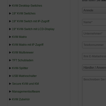
Bitte füllen Sie
alle
KVM Desktop-Switches
Anrede
19'' KVM Switches
19'' KVM Switch mit IP-Zugriff
19'' KVM-Switch mit LCD-Display
KVM Matrix
KVM Matrix mit IP Zugriff
KVM Multiviewer
TFT Schubladen
Händler / Anwen
KVM-Splitter
USB Matrixschalter
Secure KVM und KM
Managementsoftware
KVM Zubehör