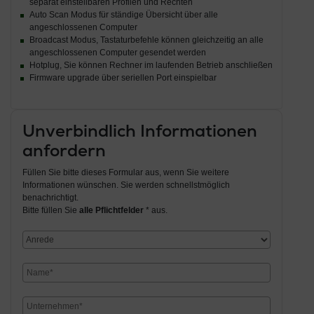
separat einstellbaren Profilen und Rechten
Auto Scan Modus für ständige Übersicht über alle
angeschlossenen Computer
Broadcast Modus, Tastaturbefehle können gleichzeitig an alle
angeschlossenen Computer gesendet werden
Hotplug, Sie können Rechner im laufenden Betrieb anschließen
Firmware upgrade über seriellen Port einspielbar
Unverbindlich Informationen
anfordern
Füllen Sie bitte dieses Formular aus, wenn Sie weitere
Informationen wünschen. Sie werden schnellstmöglich
benachrichtigt.
Bitte füllen Sie
alle Pflichtfelder
* aus.