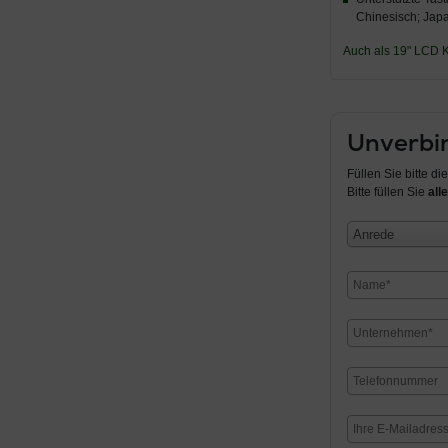
Chinesisch; Japa
Auch als 19" LCD K
Unverbin
Füllen Sie bitte d
Bitte füllen Sie
alle
Anrede