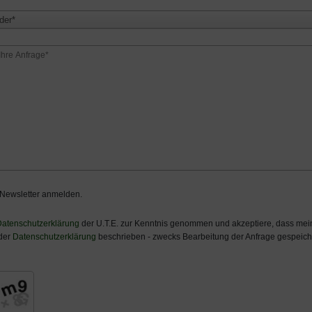
der*
 Newsletter anmelden.
atenschutzerklärung
der U.T.E. zur Kenntnis genommen und akzeptiere, dass m
 der
Datenschutzerklärung
beschrieben - zwecks Bearbeitung der Anfrage gespeiche