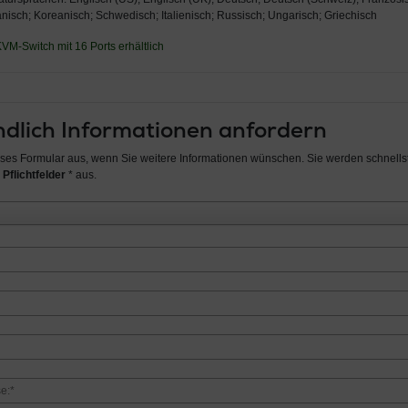
nisch; Koreanisch; Schwedisch; Italienisch; Russisch; Ungarisch; Griechisch
VM-Switch mit 16 Ports erhältlich
dlich Informationen anfordern
ieses Formular aus, wenn Sie weitere Informationen wünschen. Sie werden schnellst
 Pflichtfelder
* aus.