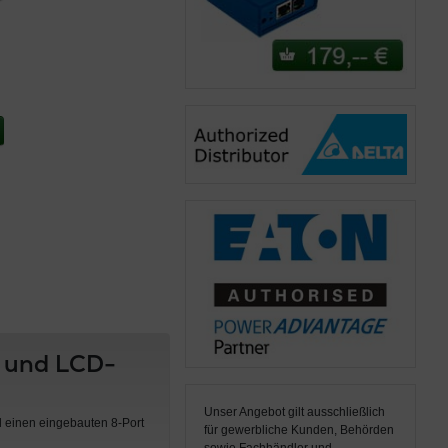
s und LCD-
Unser Angebot gilt ausschließlich
d einen eingebauten 8-Port
für gewerbliche Kunden, Behörden