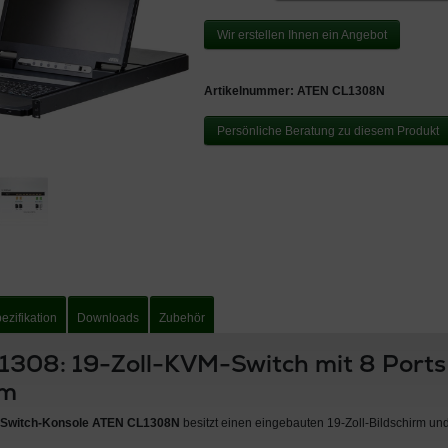
Wir erstellen Ihnen ein Angebot
Artikelnummer:
ATEN CL1308N
Persönliche Beratung zu diesem Produkt
ezifikation
Downloads
Zubehör
308: 19-Zoll-KVM-Switch mit 8 Port
rm
Switch-Konsole ATEN CL1308N
besitzt einen eingebauten 19-Zoll-Bildschirm un