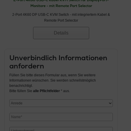
2-Port 4K60 USB-C Kabel KVM Switch für DisplayPort-
Monitore - mit Remote Port Selector
2-Port 4K60 DP USB-C KVM Switch - mit integriertem Kabel &
Remote Port Selector
Details
Unverbindlich Informationen
anfordern
Füllen Sie bitte dieses Formular aus, wenn Sie weitere
Informationen wünschen. Sie werden schnellstmöglich
benachrichtigt.
Bitte füllen Sie
alle Pflichtfelder
* aus.