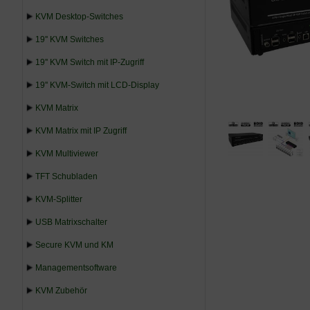
KVM Desktop-Switches
19'' KVM Switches
19'' KVM Switch mit IP-Zugriff
19'' KVM-Switch mit LCD-Display
KVM Matrix
KVM Matrix mit IP Zugriff
KVM Multiviewer
TFT Schubladen
KVM-Splitter
USB Matrixschalter
Secure KVM und KM
Managementsoftware
KVM Zubehör