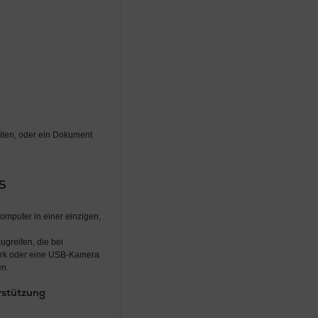
ten, oder ein Dokument
S
Computer in einer einzigen,
greifen, die bei
werk oder eine USB-Kamera
en.
rstützung