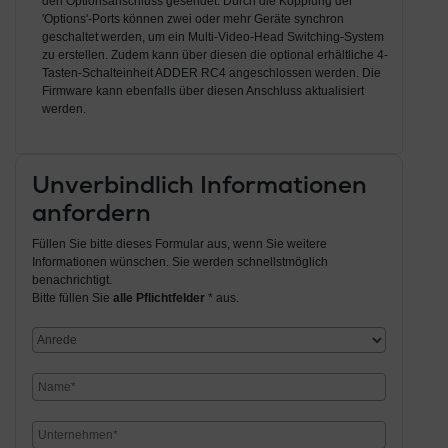
den Optionsanschluss gesendet. Durch die Kopplung der
'Options'-Ports können zwei oder mehr Geräte synchron
geschaltet werden, um ein Multi-Video-Head Switching-System
zu erstellen. Zudem kann über diesen die optional erhältliche 4-
Tasten-Schalteinheit ADDER RC4 angeschlossen werden. Die
Firmware kann ebenfalls über diesen Anschluss aktualisiert
werden.
Unverbindlich Informationen
anfordern
Füllen Sie bitte dieses Formular aus, wenn Sie weitere
Informationen wünschen. Sie werden schnellstmöglich
benachrichtigt.
Bitte füllen Sie
alle Pflichtfelder
* aus.