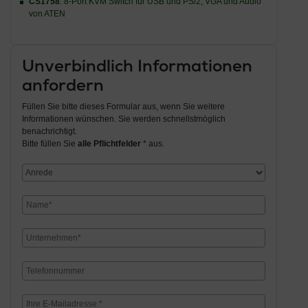
CS1758
: 8-Port KVM Switch für USB und PS/2, VGA und Audio
von ATEN
Unverbindlich Informationen
anfordern
Füllen Sie bitte dieses Formular aus, wenn Sie weitere
Informationen wünschen. Sie werden schnellstmöglich
benachrichtigt.
Bitte füllen Sie
alle Pflichtfelder
* aus.