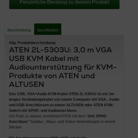
Persönliche Beratung zu diesem Produkt
Beschreibung
Spezifikation
Allg. Produktbeschreibung
ATEN 2L-5303U: 3,0 m VGA
USB KVM Kabel mit
Audiounterstützung für KVM-
Produkte von ATEN und
ALTUSEN
Das
USB, VGA+Audio KVM-Kabel ATEN 2L-5303U
ist ein 3
m
langes Verbindungskabel von einem Computer mit VGA-, Audio
und USB-Anschlüssen
zu einem
ALTUSEN oder ATEN KVM-
Switch mit SPHD- und Audioanschluss
.
Um Platz zu sparen, kombiniert ATEN mit dem "
3in1 SPHD-
Anschluss
" Tastatur-, Maus- und Video-Verbindungen in einem
Stecker.