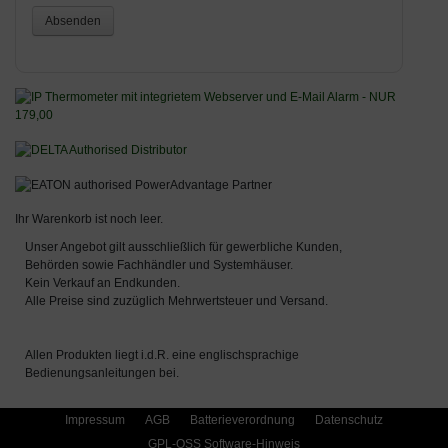
Absenden
Ihr Warenkorb ist noch leer.
Unser Angebot gilt ausschließlich für gewerbliche Kunden,
Behörden sowie Fachhändler und Systemhäuser.
Kein Verkauf an Endkunden.
Alle Preise sind zuzüglich Mehrwertsteuer und Versand.
Allen Produkten liegt i.d.R. eine englischsprachige
Bedienungsanleitungen bei.
Impressum
AGB
Batterieverordnung
Datenschutz
GPL-OSS Software-Hinweis