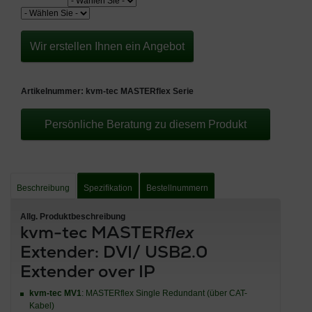
Wir erstellen Ihnen ein Angebot
Artikelnummer:
kvm-tec MASTERflex Serie
Persönliche Beratung zu diesem Produkt
Beschreibung
Spezifikation
Bestellnummern
Allg. Produktbeschreibung
kvm-tec MASTER
flex
Extender: DVI/ USB2.0
Extender over IP
kvm-tec MV1
: MASTERflex Single Redundant (über CAT-
Kabel)