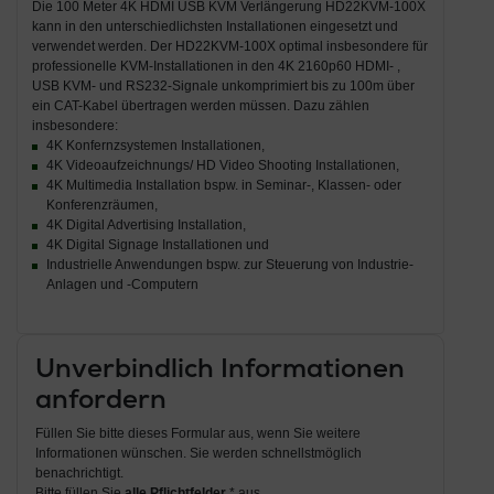
Die 100 Meter 4K HDMI USB KVM Verlängerung HD22KVM-100X
kann in den unterschiedlichsten Installationen eingesetzt und
verwendet werden. Der HD22KVM-100X optimal insbesondere für
professionelle KVM-Installationen in den 4K 2160p60 HDMI- ,
USB KVM- und RS232-Signale unkomprimiert bis zu 100m über
ein CAT-Kabel übertragen werden müssen. Dazu zählen
insbesondere:
4K Konfernzsystemen Installationen,
4K Videoaufzeichnungs/ HD Video Shooting Installationen,
4K Multimedia Installation bspw. in Seminar-, Klassen- oder
Konferenzräumen,
4K Digital Advertising Installation,
4K Digital Signage Installationen und
Industrielle Anwendungen bspw. zur Steuerung von Industrie-
Anlagen und -Computern
Unverbindlich Informationen
anfordern
Füllen Sie bitte dieses Formular aus, wenn Sie weitere
Informationen wünschen. Sie werden schnellstmöglich
benachrichtigt.
Bitte füllen Sie
alle Pflichtfelder
* aus.