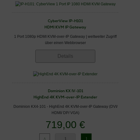
CyberView IP-H101
HDMI KVM IP Gateway
1 Port 1080p HDMI KVM-over-IP Gateway | weltweiter Zugriff
über einen Webbrowser
Details
Dominion KX IV-101
HighEnd 4K KVM-over-IP Extender
Dominion KX4-101 - HighEnd 4K KVM-over-IP Gateway (DVI/
HDMI/ DP/ VGA)
719,00 €