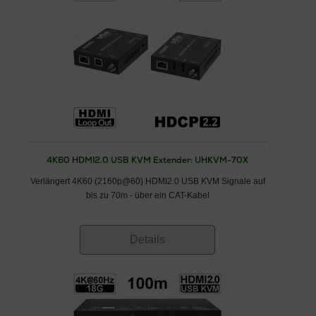
4K60 HDMI2.0 USB KVM Extender: UHKVM-70X
Verlängert 4K60 (2160p@60) HDMI2.0 USB KVM Signale auf
bis zu 70m - über ein CAT-Kabel
Details