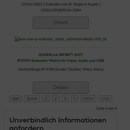
DVI-D/ USB2.0 Extender over IP, Single in Kupfer |
1920x1200@60 bis 100m
Details
ADDERLink INFINITY 100T
IP KVM-Extender/ Matrix für Video, Audio und USB
Hochleistungs-IP-KVM-Sender (Tastatur, Video, Maus)
Details
Start
Zurück
1
2
3
4
Weiter
Ende
Seite 4 von 4
Unverbindlich Informationen
anfordern