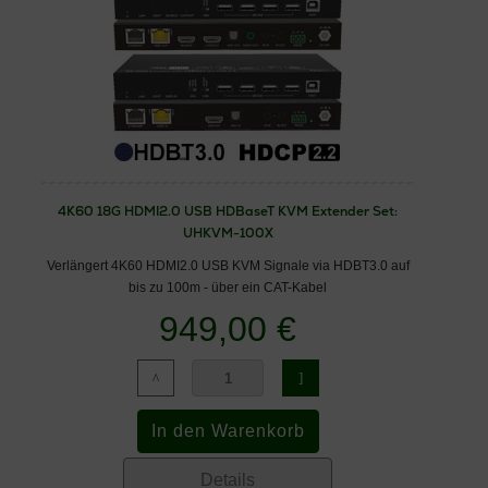
4K60 18G HDMI2.0 USB HDBaseT KVM Extender Set:
UHKVM-100X
Verlängert 4K60 HDMI2.0 USB KVM Signale via HDBT3.0 auf
bis zu 100m - über ein CAT-Kabel
949,00 €
Details