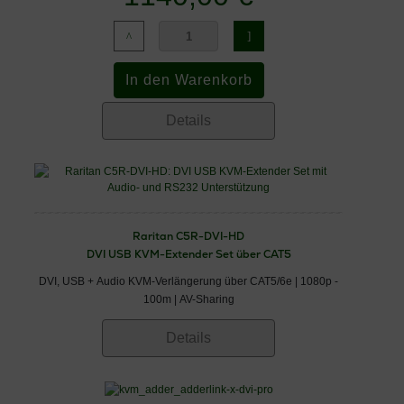
Details
Raritan C5R-DVI-HD
DVI USB KVM-Extender Set über CAT5
DVI, USB + Audio KVM-Verlängerung über CAT5/6e | 1080p -
100m | AV-Sharing
Details