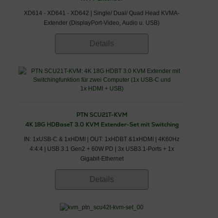
XD614 - XD641 - XD642 | Single/ Dual/ Quad Head KVMA-
Extender (DisplayPort-Video, Audio u. USB)
Details
PTN SCU21T-KVM
4K 18G HDBaseT 3.0 KVM Extender-Set mit Switching
IN: 1xUSB-C & 1xHDMI | OUT: 1xHDBT &1xHDMI | 4K60Hz
4:4:4 | USB 3.1 Gen2 + 60W PD | 3x USB3.1-Ports + 1x
Gigabit-Ethernet
Details