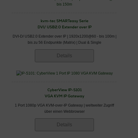
kvm-tec SMARTeasy Serie
DVI/ USB2.0 Extender over IP
DVI-D/ USB2.0 Extender over IP | 1920x1200@60 - bis 100m |
bis zu 56 Endpunkte (Matrix) | Dual & Single
Details
CyberView IP-S101
VGA KVM IP Gateway
1 Port 1080p VGA KVM-over-IP Gateway | weltweiter Zugriff
über einen Webbrowser
Details