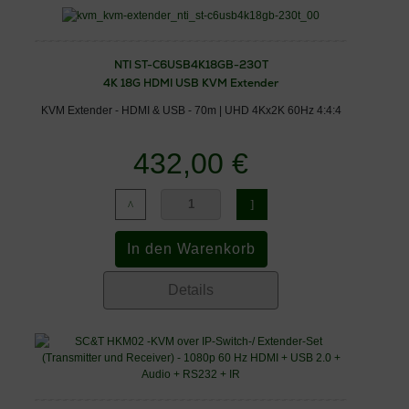
NTI ST-C6USB4K18GB-230T
4K 18G HDMI USB KVM Extender
KVM Extender - HDMI & USB - 70m | UHD 4Kx2K 60Hz 4:4:4
432,00 €
Details