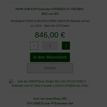
HDMI USB KVM Extender XTENDEX ST-C6USBH-
300 von NTI
Verlängert FullHD & WUXGA HDMI USB KVM Signale auf bis
zu 121m - über ein CAT-Kabel
846,00 €
Details
kvm-tec smartEasy SE1
DVI USB2.0 over IP Extender-Set