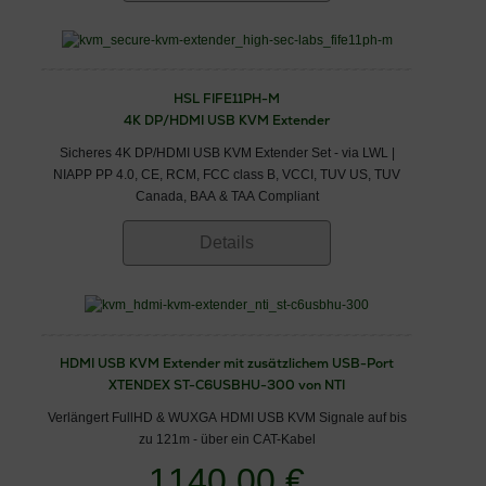
HSL FIFE11PH-M
4K DP/HDMI USB KVM Extender
Sicheres 4K DP/HDMI USB KVM Extender Set - via LWL |
NIAPP PP 4.0, CE, RCM, FCC class B, VCCI, TUV US, TUV
Canada, BAA & TAA Compliant
Details
HDMI USB KVM Extender mit zusätzlichem USB-Port
XTENDEX ST-C6USBHU-300 von NTI
Verlängert FullHD & WUXGA HDMI USB KVM Signale auf bis
zu 121m - über ein CAT-Kabel
1140,00 €