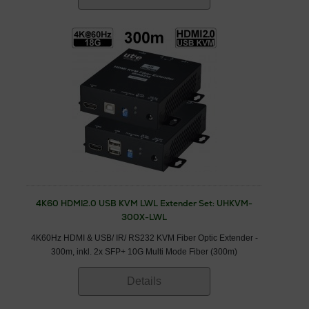
4K60 HDMI2.0 USB KVM LWL Extender Set: UHKVM-
300X-LWL
4K60Hz HDMI & USB/ IR/ RS232 KVM Fiber Optic Extender -
300m, inkl. 2x SFP+ 10G Multi Mode Fiber (300m)
Details