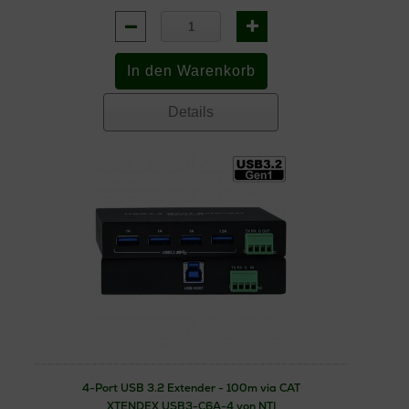
Details
4-Port USB 3.2 Extender - 100m via CAT
XTENDEX USB3-C6A-4 von NTI