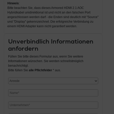
Hinweis
:
Bitte beachten Sie, dass dieses Armored HDMI 2.1 AOC
Hybridkabel unidirektional ist und nicht an den falschen Port
angeschlossen werden darf - die Enden sind deutlich mit "Source"
und "Display" gekennzeichnet. Die erfolgreiche Verbindung zu
einem HDMI Adapter kann nicht garantiert werden.
Unverbindlich Informationen
anfordern
Füllen Sie bitte dieses Formular aus, wenn Sie weitere
Informationen wünschen. Sie werden schnellstmöglich
benachrichtigt.
Bitte füllen Sie
alle Pflichtfelder
* aus.