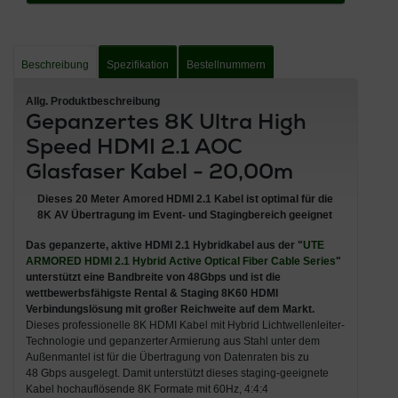
Beschreibung
Spezifikation
Bestellnummern
Allg. Produktbeschreibung
Gepanzertes 8K Ultra High
Speed HDMI 2.1 AOC
Glasfaser Kabel - 20,00m
Dieses 20 Meter Amored HDMI 2.1 Kabel ist optimal für die
8K AV Übertragung im Event- und Stagingbereich geeignet
Das
gepanzerte, aktive HDMI 2.1 Hybridkabel
aus der "
UTE
ARMORED HDMI 2.1 Hybrid Active Optical Fiber Cable
Series
"
unterstützt eine
Bandbreite von 48Gbps und
ist die
wettbewerbsfähigste
Rental & Staging 8K60 HDMI
Verbindungslösung mit großer Reichweite
auf dem Markt.
Dieses professionelle 8K HDMI Kabel mit Hybrid Lichtwellenleiter-
Technologie und gepanzerter Armierung aus Stahl unter dem
Außenmantel ist für die Übertragung von Datenraten bis zu
48 Gbps ausgelegt. Damit unterstützt dieses staging-geeignete
Kabel hochauflösende 8K Formate mit 60Hz, 4:4:4