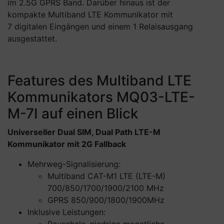
im 2.5G GPRS Band. Darüber hinaus ist der
kompakte Multiband LTE Kommunikator mit
7 digitalen Eingängen und einem 1 Relaisausgang
ausgestattet.
Features des Multiband LTE
Kommunikators MQ03-LTE-
M-7I auf einen Blick
Universeller Dual SIM, Dual Path LTE-M
Kommunikator mit 2G Fallback
Mehrweg-Signalisierung:
Multiband CAT-M1 LTE (LTE-M)
700/850/1700/1900/2100 MHz
GPRS 850/900/1800/1900MHz
Inklusive Leistungen:
Pauschale, niedrige monatliche