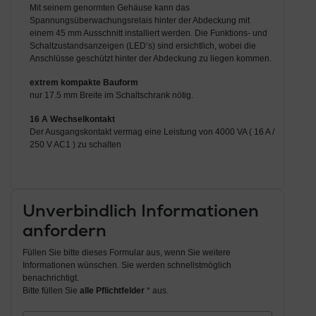
Mit seinem genormten Gehäuse kann das
Spannungsüberwachungsrelais hinter der Abdeckung mit
einem 45 mm Ausschnitt installiert werden. Die Funktions- und
Schaltzustandsanzeigen (LED’s) sind ersichtlich, wobei die
Anschlüsse geschützt hinter der Abdeckung zu liegen kommen.
extrem kompakte Bauform
nur 17.5 mm Breite im Schaltschrank nötig.
16 A Wechselkontakt
Der Ausgangskontakt vermag eine Leistung von 4000 VA ( 16 A /
250 V AC1 ) zu schalten
Unverbindlich Informationen
anfordern
Füllen Sie bitte dieses Formular aus, wenn Sie weitere
Informationen wünschen. Sie werden schnellstmöglich
benachrichtigt.
Bitte füllen Sie
alle Pflichtfelder
* aus.